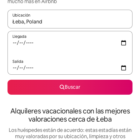
mucho más en Airbnb
Ubicación
Cuando los resultados estén disponibles, navega con las teclas d
Llegada
Salida
Buscar
Alquileres vacacionales con las mejores
valoraciones cerca de Łeba
Los huéspedes están de acuerdo: estas estadías están
muy valoradas por su ubicación, limpieza y otros