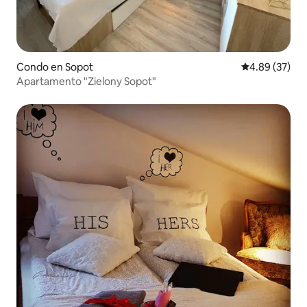
Condo en Sopot
Calificación p
4.89 (37)
Apartamento "Zielony Sopot"