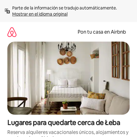
Omite
Parte de la información se tradujo automáticamente. 
el
Mostrar en el idioma original
contenido
Pon tu casa en Airbnb
Lugares para quedarte cerca de Łeba
Reserva alquileres vacacionales únicos, alojamientos y