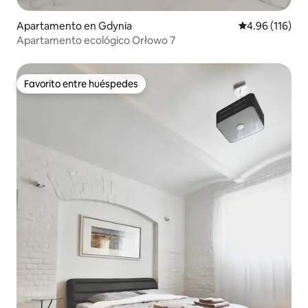
Apartamento en Gdynia
Calificación p
4.96 (116)
Apartamento ecológico Orłowo 7
Favorito entre huéspedes
Favorito entre huéspedes