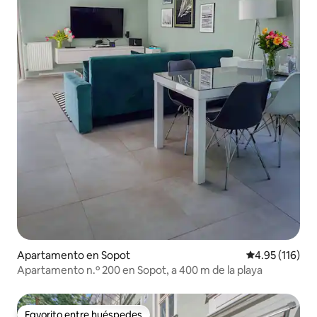
Apartamento en Sopot
Calificación p
4.95 (116)
Apartamento n.º 200 en Sopot, a 400 m de la playa
Favorito entre huéspedes