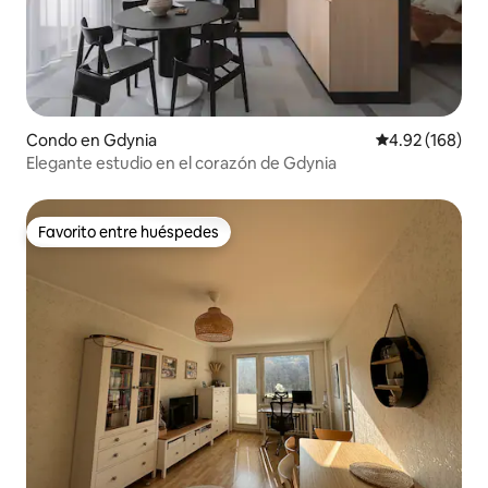
Condo en Gdynia
Calificación pr
4.92 (168)
Elegante estudio en el corazón de Gdynia
Favorito entre huéspedes
Favorito entre huéspedes