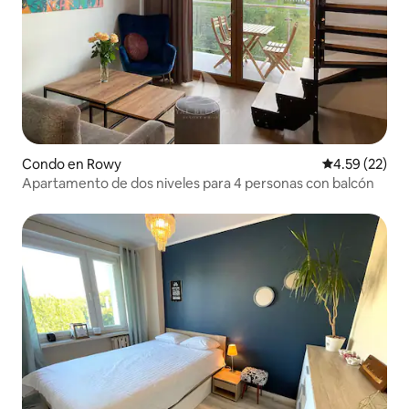
Condo en Rowy
Calificación 
4.59 (22)
Apartamento de dos niveles para 4 personas con balcón