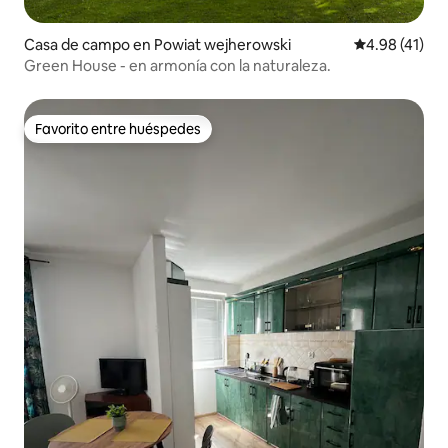
Casa de campo en Powiat wejherowski
Calificación 
4.98 (41)
Green House - en armonía con la naturaleza.
Favorito entre huéspedes
Favorito entre huéspedes