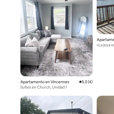
Apartame
«La joya o
Apartamento en Vincennes
Calificación promedi
5.0 (4)
Suites en Church, Unidad 1