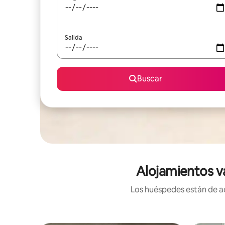
Salida
Buscar
Alojamientos v
Los huéspedes están de ac