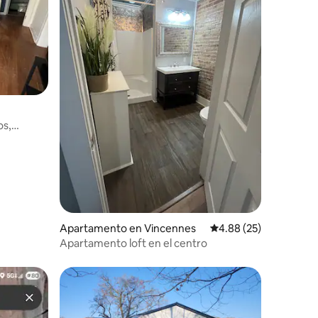
os,
nes
Apartamento en Vincennes
Calificación promedio:
4.88 (25)
Apartamento loft en el centro