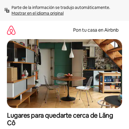
Omite
Parte de la información se tradujo automáticamente. 
el
Mostrar en el idioma original
contenido
Pon tu casa en Airbnb
Lugares para quedarte cerca de Lăng
Cô