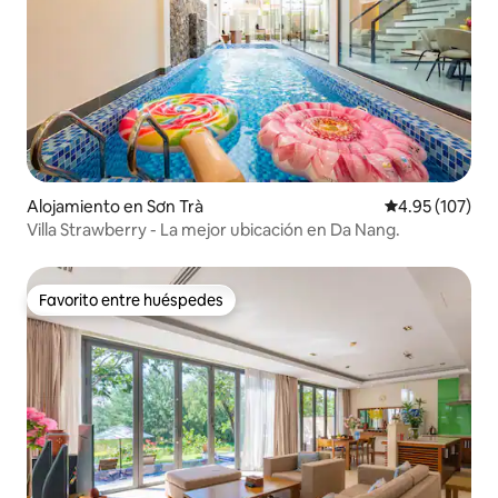
Alojamiento en Sơn Trà
Calificación p
4.95 (107)
Villa Strawberry - La mejor ubicación en Da Nang.
Favorito entre huéspedes
Favorito entre huéspedes