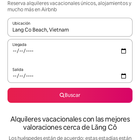
Reserva alquileres vacacionales únicos, alojamientos y
mucho más en Airbnb
Ubicación
Cuando los resultados estén disponibles, navega con las teclas d
Llegada
Salida
Buscar
Alquileres vacacionales con las mejores
valoraciones cerca de Lăng Cô
Los huéspedes están de acuerdo: estas estadías están