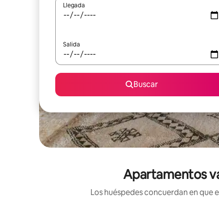
Llegada
Salida
Buscar
Apartamentos vac
Los huéspedes concuerdan en que est