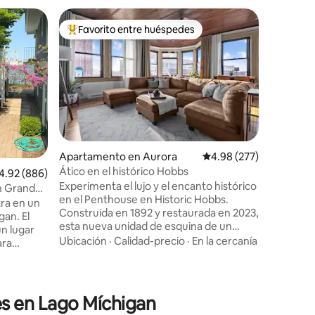
Apartame
Favorito entre huéspedes
Favorit
rido
Favorito entre huéspedes preferido
Favorit
Apartame
Lake
Mi Airbnb
restauran
apartamen
hermoso lago Pine.
balcón de
Calidad-
apartame
mostrar e
completo. Se admiten mascotas,
Apartamento en Aurora
Calificación promedio: 
4.98 (277)
hay un c
Ático en el histórico Hobbs
lificación promedio: 4.92 de 5, 886 reseñas
4.92 (886)
noche. La tarifa debe pagarse por
Experimenta el lujo y el encanto histórico
adelantad
n Grand
en el Penthouse en Historic Hobbs.
enviar dinero. Vivimos
tra en un
Construida en 1892 y restaurada en 2023,
donde la
an. El
esta nueva unidad de esquina de un
para hacer 
n lugar
dormitorio ofrece una vista panorámica
permitida
Ubicación
·
Calidad-precio
·
En la cercanía
ara
del horizonte de Aurora. Prepara una
macizos d
pequeños
deliciosa comida en la cocina totalmente
unas de
abastecida. Cena en la mesa a medida en
la bahía de la ventana bajo la icónica
 la cocina
s en Lago Míchigan
cúpula de cebolla. Relájate en el
as