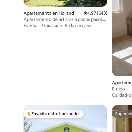
Apartamento en Holland
Calificación promedio: 
4.97 (543)
Apartamento de artistas a pocos pasos
de todo.
Familiar
·
Ubicación
·
En la cercanía
Apartame
El nido
Calidad-p
Favorito entre huéspedes
Superanf
Favorito entre huéspedes preferido
Superanf