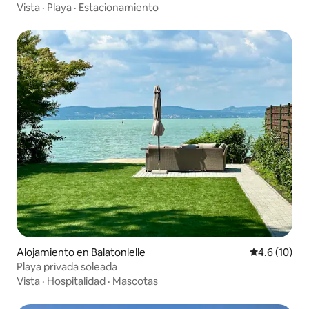
Vista
·
Playa
·
Estacionamiento
Alojamiento en Balatonlelle
Calificación
4.6 (10)
Playa privada soleada
Vista
·
Hospitalidad
·
Mascotas