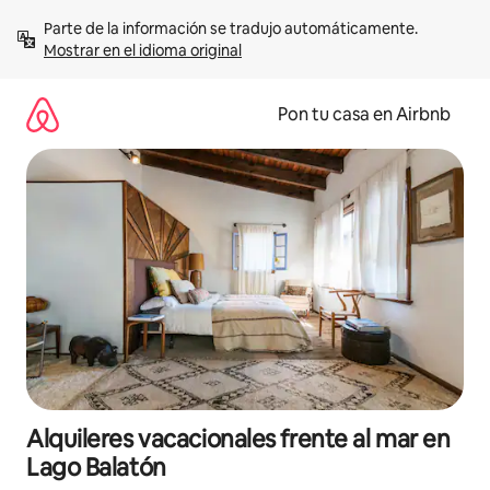
Omite
Parte de la información se tradujo automáticamente. 
el
Mostrar en el idioma original
contenido
Pon tu casa en Airbnb
Alquileres vacacionales frente al mar en
Lago Balatón