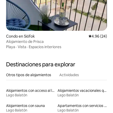
Condo en Siófok
Calificación p
4.96 (24)
Alojamiento de Prisca
Playa
·
Vista
·
Espacios interiores
Destinaciones para explorar
Otros tipos de alojamientos
Actividades
Alojamientos con acceso al lago
Alojamientos vacacionales que admiten mascotas
Lago Balatón
Lago Balatón
Alojamientos con sauna
Apartamentos con servicios incluidos vacacionales
Lago Balatón
Lago Balatón