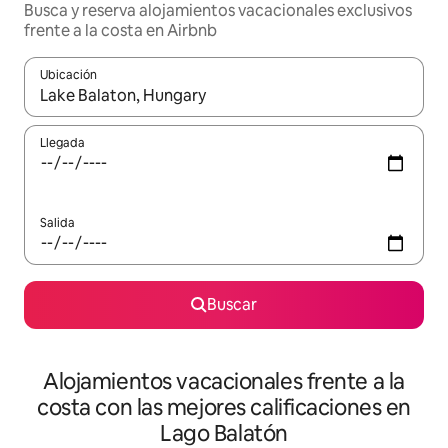
Busca y reserva alojamientos vacacionales exclusivos
frente a la costa en Airbnb
Ubicación
Cuando los resultados estén disponibles, navega con las teclas d
Llegada
Salida
Buscar
Alojamientos vacacionales frente a la
costa con las mejores calificaciones en
Lago Balatón