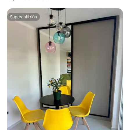
Superanfitrión
Superanfitrión