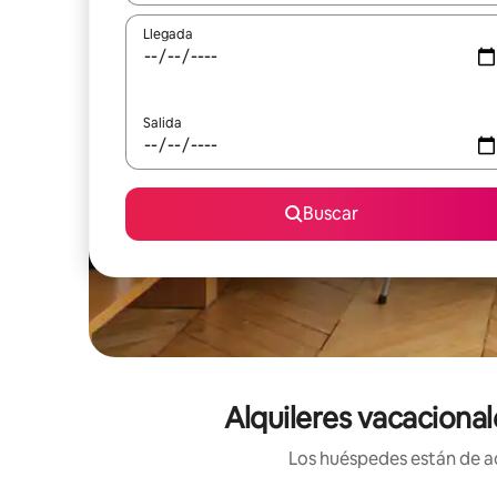
Llegada
Salida
Buscar
Alquileres vacaciona
Los huéspedes están de ac