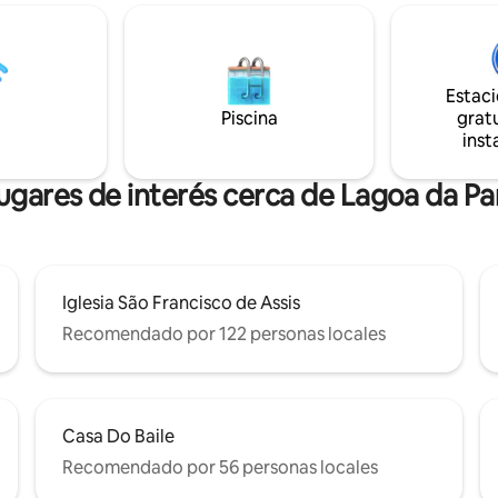
Mineirão y UFMG. Estamos en f
1 plaza de garaje cubierta - 1
apertura suave y de prueba, d
o con aire acondicionado (ropa
este tiempo es posible que alg
ompleta) - 1 baño (2 toallas de
instalaciones estén disponible
ara) - Cocina americana
limitada, por lo que ofrecemos 
Estac
a con la sala de estar) Para uso
promocional.
Piscina
gratu
éspedes - Lavandería
inst
ia
lugares de interés cerca de Lagoa da P
Iglesia São Francisco de Assis
Recomendado por 122 personas locales
Casa Do Baile
Recomendado por 56 personas locales