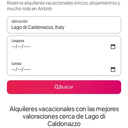
Reserva alquileres vacacionales únicos, alojamientos y
mucho más en Airbnb
Ubicación
Cuando los resultados estén disponibles, navega con las teclas d
Llegada
Salida
Buscar
Alquileres vacacionales con las mejores
valoraciones cerca de Lago di
Caldonazzo