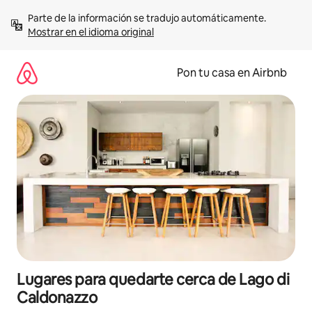
Omite
Parte de la información se tradujo automáticamente. 
el
Mostrar en el idioma original
contenido
Pon tu casa en Airbnb
Lugares para quedarte cerca de Lago di
Caldonazzo