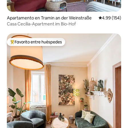
Apartamento en Tramin an der Weinstraße
Calificación pr
4.99 (154)
Casa Cecilia-Apartment im Bio-Hof
Favorito entre huéspedes
Favorito entre huéspedes preferido