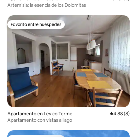
Artemisia: la esencia de los Dolomitas
Favorito entre huéspedes
Favorito entre huéspedes
Apartamento en Levico Terme
Calificación 
4.88 (8)
Apartamento con vistas al lago