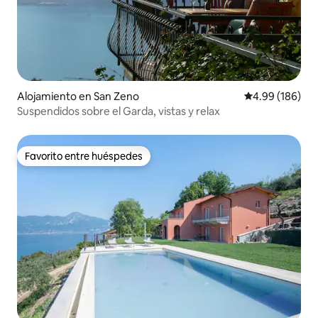
Alojamiento en San Zeno
Calificación pr
4.99 (186)
Suspendidos sobre el Garda, vistas y relax
Favorito entre huéspedes
Favorito entre huéspedes