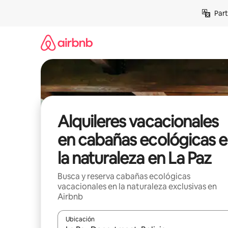
Omite
Part
el
contenido
Alquileres vacacionales
en cabañas ecológicas 
la naturaleza en La Paz
Busca y reserva cabañas ecológicas
vacacionales en la naturaleza exclusivas en
Airbnb
Ubicación