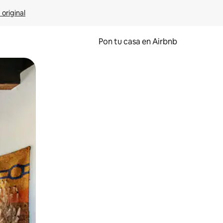
 original
Pon tu casa en Airbnb