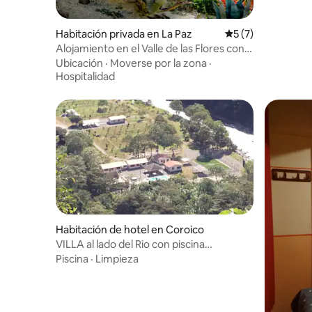
Habitación privada en La Paz
Calificación prome
5 (7)
Alojamiento en el Valle de las Flores con
desayuno
Ubicación
·
Moverse por la zona
·
Hospitalidad
Habitación de hotel en Coroico
VILLA al lado del Rio con piscina
temperada
Piscina
·
Limpieza