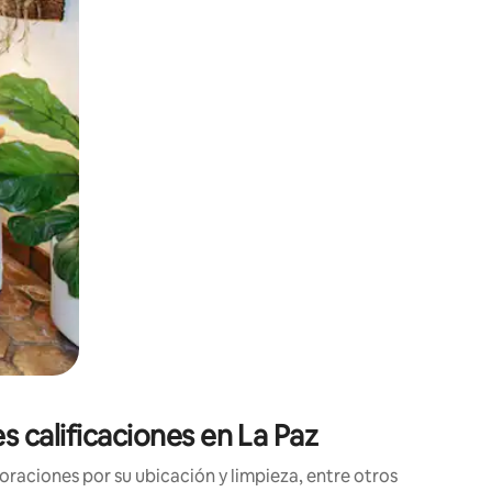
o o desliza el dedo.
s calificaciones en La Paz
raciones por su ubicación y limpieza, entre otros