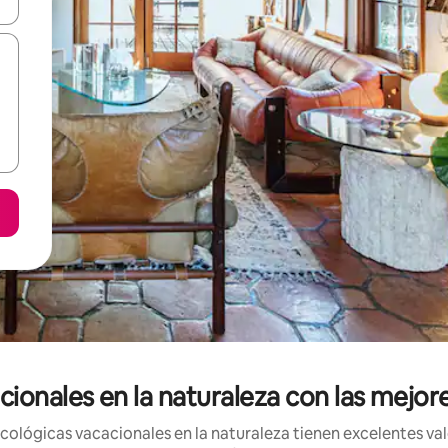
n las teclas de flecha hacia arriba y hacia abajo o explora con el tact
onales en la naturaleza con las mejore
ológicas vacacionales en la naturaleza tienen excelentes valo