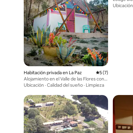
Ubicación
Habitación privada en La Paz
Calificación prome
5 (7)
Alojamiento en el Valle de las Flores con
desayuno
Ubicación
·
Calidad del sueño
·
Limpieza