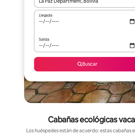
Cuando los resultados estén disponibles, navega co
Llegada
Salida
Buscar
Cabañas ecológicas vacaci
Los huéspedes están de acuerdo: estas cabañas ec