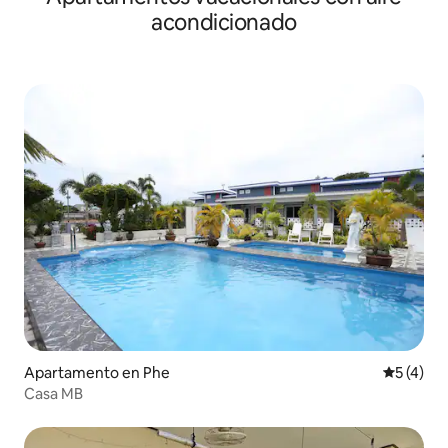
acondicionado
Apartamento en Phe
Calificac
5 (4)
Casa MB