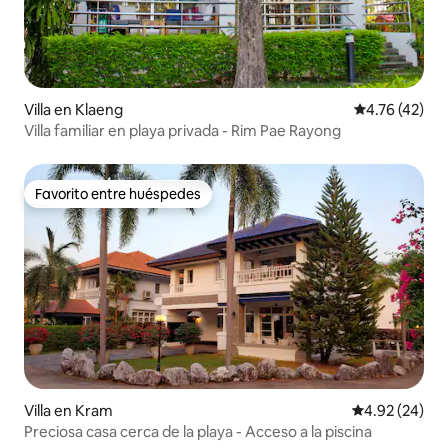
Villa en Klaeng
Calificación 
4.76 (42)
Villa familiar en playa privada - Rim Pae Rayong
Favorito entre huéspedes
Favorito entre huéspedes
Villa en Kram
Calificación p
4.92 (24)
Preciosa casa cerca de la playa - Acceso a la piscina