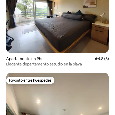
Apartamento en Phe
Calificació
4.8 (5)
Elegante departamento estudio en la playa
Favorito entre huéspedes
Favorito entre huéspedes