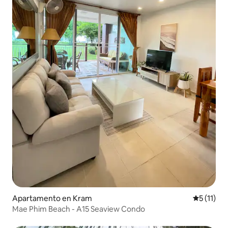
Apartamento en Kram
Calificaci
5 (11)
Mae Phim Beach - A15 Seaview Condo