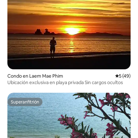
Condo en Laem Mae Phim
Calificaci
5 (49)
Ubicación exclusiva en playa privada Sin cargos ocultos
Superanfitrión
Superanfitrión