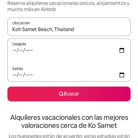
Reserva alquileres vacacionales únicos, alojamientos y
mucho más en Airbnb
Ubicación
Cuando los resultados estén disponibles, navega con las teclas d
Llegada
Salida
Buscar
Alquileres vacacionales con las mejores
valoraciones cerca de Ko Samet
Los huéspedes están de acuerdo: estas estadías están