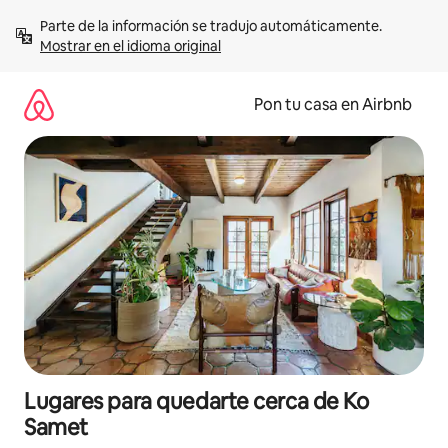
Omite
Parte de la información se tradujo automáticamente. 
el
Mostrar en el idioma original
contenido
Pon tu casa en Airbnb
Lugares para quedarte cerca de Ko
Samet