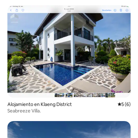
Alojamiento en Klaeng District
Calificac
5 (6)
Seabreeze Villa.