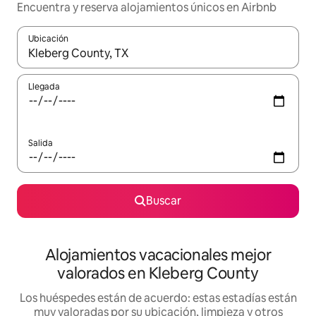
Encuentra y reserva alojamientos únicos en Airbnb
Ubicación
Cuando los resultados estén disponibles, navega con las teclas d
Llegada
Salida
Buscar
Alojamientos vacacionales mejor
valorados en Kleberg County
Los huéspedes están de acuerdo: estas estadías están
muy valoradas por su ubicación, limpieza y otros