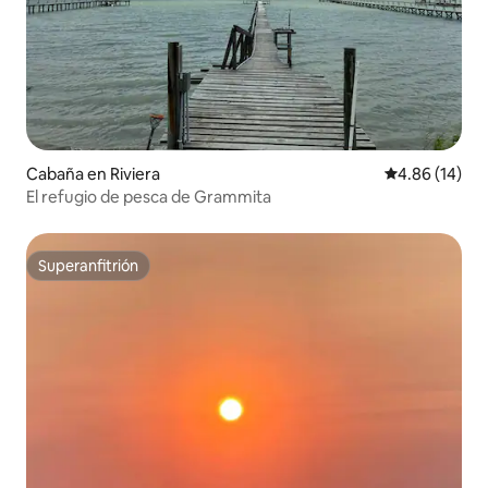
Cabaña en Riviera
Calificación 
4.86 (14)
El refugio de pesca de Grammita
Superanfitrión
Superanfitrión