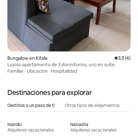
Bungalow en Kitale
Calificació
3.5 (4)
Lujoso apartamento de 3 dormitorios, uno en suite.
Familiar
·
Ubicación
·
Hospitalidad
Destinaciones para explorar
Destinos a un paso de ti
Otros tipos de alojamientos
Nairobi
Naivasha
Alquileres vacacionales
Alquileres vacacionales