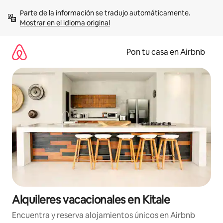
Omite
Parte de la información se tradujo automáticamente. 
el
Mostrar en el idioma original
contenido
Pon tu casa en Airbnb
Alquileres vacacionales en Kitale
Encuentra y reserva alojamientos únicos en Airbnb