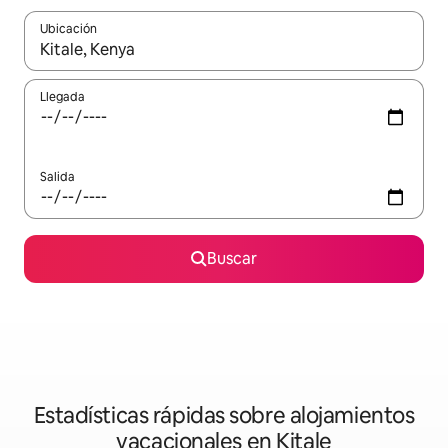
Ubicación
Cuando los resultados estén disponibles, navega con las teclas d
Llegada
Salida
Buscar
Estadísticas rápidas sobre alojamientos
vacacionales en Kitale