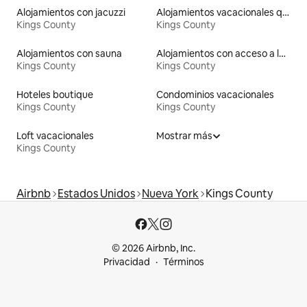
Alojamientos con jacuzzi
Alojamientos vacacionales que admiten mascotas
Kings County
Kings County
Alojamientos con sauna
Alojamientos con acceso a la playa
Kings County
Kings County
Hoteles boutique
Condominios vacacionales
Kings County
Kings County
Loft vacacionales
Mostrar más
Kings County
Airbnb
Estados Unidos
Nueva York
Kings County
© 2026 Airbnb, Inc.
Privacidad
Términos