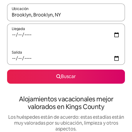
Ubicación
Cuando los resultados estén disponibles, navega con las teclas d
Llegada
Salida
Buscar
Alojamientos vacacionales mejor
valorados en Kings County
Los huéspedes están de acuerdo: estas estadías están
muy valoradas por su ubicación, limpieza y otros
aspectos.