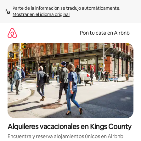
Omite
Parte de la información se tradujo automáticamente. 
el
Mostrar en el idioma original
contenido
Pon tu casa en Airbnb
Alquileres vacacionales en Kings County
Encuentra y reserva alojamientos únicos en Airbnb