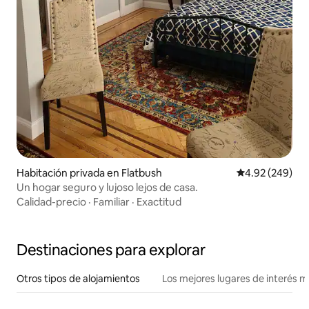
Habitación privada en Flatbush
Calificación pr
4.92 (249)
Un hogar seguro y lujoso lejos de casa.
Calidad-precio
·
Familiar
·
Exactitud
Destinaciones para explorar
Otros tipos de alojamientos
Los mejores lugares de interés 