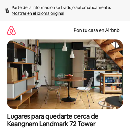
Omite
Parte de la información se tradujo automáticamente. 
el
Mostrar en el idioma original
contenido
Pon tu casa en Airbnb
Lugares para quedarte cerca de
Keangnam Landmark 72 Tower