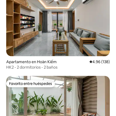
Apartamento en Hoàn Kiếm
Calificación pr
4.96 (138)
HK2 - 2 dormitorios - 2 baños
Favorito entre huéspedes
Favorito entre huéspedes