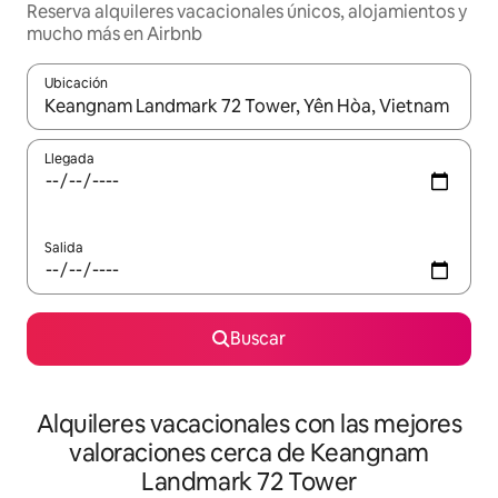
Reserva alquileres vacacionales únicos, alojamientos y
mucho más en Airbnb
Ubicación
Cuando los resultados estén disponibles, navega con las teclas d
Llegada
Salida
Buscar
Alquileres vacacionales con las mejores
valoraciones cerca de Keangnam
Landmark 72 Tower