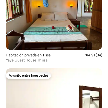
Habitación privada en Tissa
Calificación 
4.91 (34)
Yaye Guest House Thissa
Favorito entre huéspedes
Favorito entre huéspedes