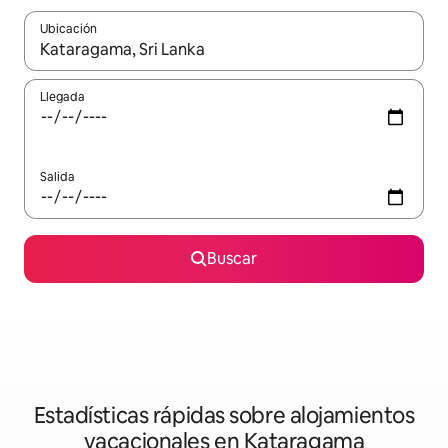
Ubicación
Cuando los resultados estén disponibles, navega con las teclas d
Llegada
Salida
Buscar
Estadísticas rápidas sobre alojamientos
vacacionales en Kataragama