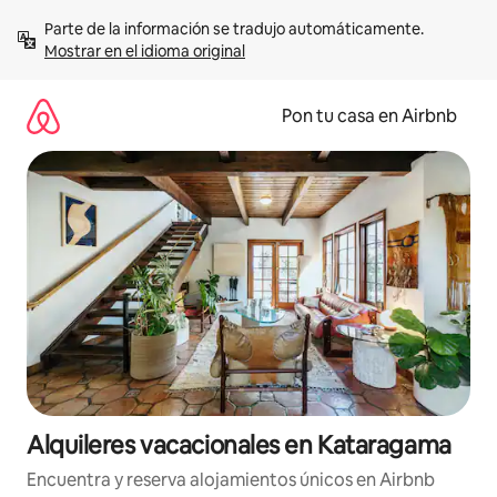
Omite
Parte de la información se tradujo automáticamente. 
el
Mostrar en el idioma original
contenido
Pon tu casa en Airbnb
Alquileres vacacionales en Kataragama
Encuentra y reserva alojamientos únicos en Airbnb