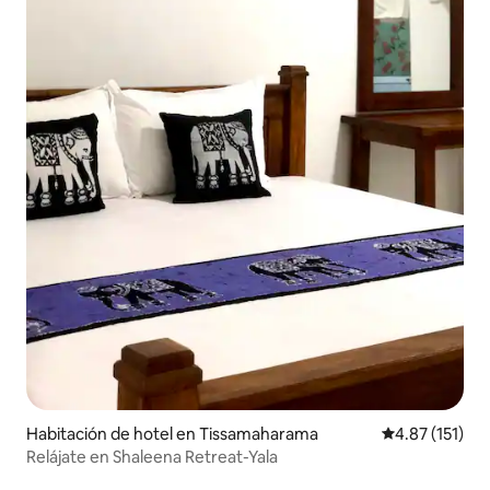
Habitación de hotel en Tissamaharama
Calificación p
4.87 (151)
Relájate en Shaleena Retreat-Yala