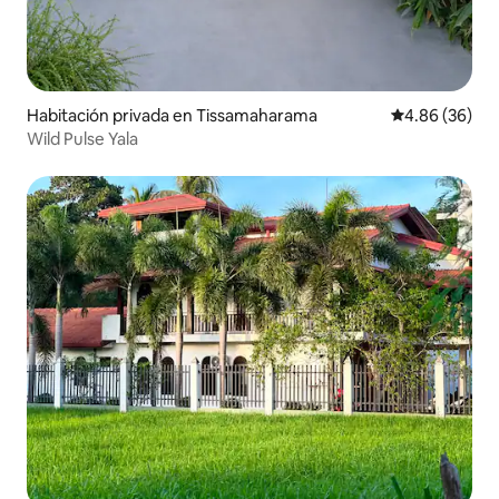
Habitación privada en Tissamaharama
Calificación p
4.86 (36)
Wild Pulse Yala