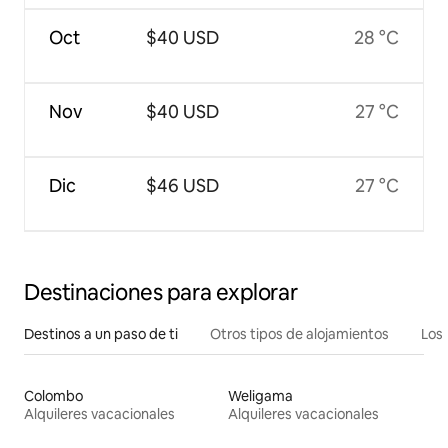
Oct
$40 USD
28 °C
Nov
$40 USD
27 °C
Dic
$46 USD
27 °C
Destinaciones para explorar
Destinos a un paso de ti
Otros tipos de alojamientos
Los 
Colombo
Weligama
Alquileres vacacionales
Alquileres vacacionales