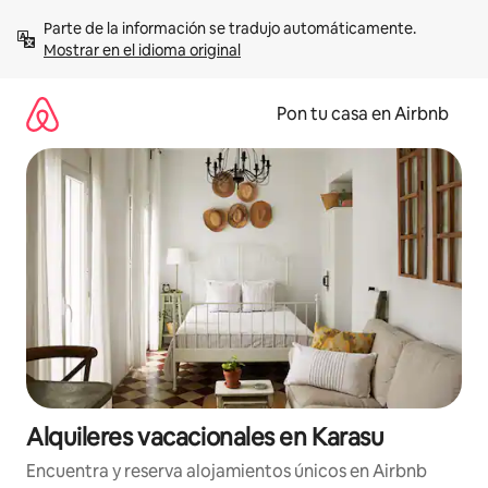
Omite
Parte de la información se tradujo automáticamente. 
el
Mostrar en el idioma original
contenido
Pon tu casa en Airbnb
Alquileres vacacionales en Karasu
Encuentra y reserva alojamientos únicos en Airbnb