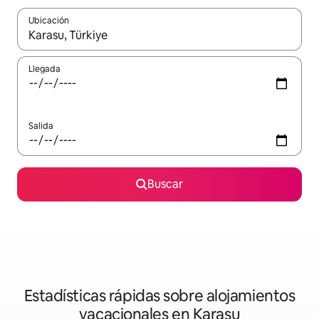
Ubicación
Cuando los resultados estén disponibles, navega con las teclas d
Llegada
Salida
Buscar
Estadísticas rápidas sobre alojamientos
vacacionales en Karasu