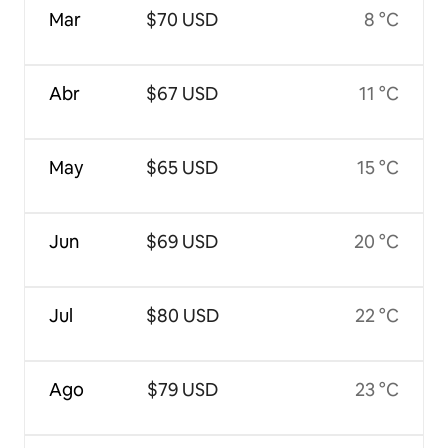
Mar
$70 USD
8 °C
Abr
$67 USD
11 °C
May
$65 USD
15 °C
Jun
$69 USD
20 °C
Jul
$80 USD
22 °C
Ago
$79 USD
23 °C