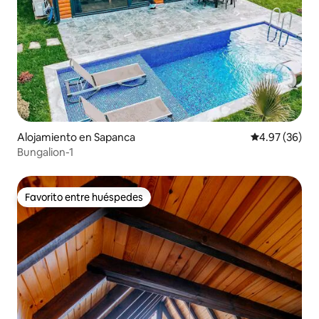
Alojamiento en Sapanca
Calificación p
4.97 (36)
Bungalion-1
Favorito entre huéspedes
Favorito entre huéspedes