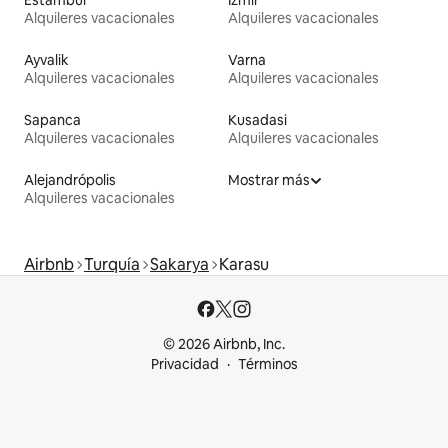
Estambul
Izmir
Alquileres vacacionales
Alquileres vacacionales
Ayvalik
Varna
Alquileres vacacionales
Alquileres vacacionales
Sapanca
Kusadasi
Alquileres vacacionales
Alquileres vacacionales
Alejandrópolis
Mostrar más
Alquileres vacacionales
Airbnb
Turquía
Sakarya
Karasu
© 2026 Airbnb, Inc.
Privacidad
Términos