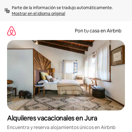
Omite
Parte de la información se tradujo automáticamente. 
el
Mostrar en el idioma original
contenido
Pon tu casa en Airbnb
Alquileres vacacionales en Jura
Encuentra y reserva alojamientos únicos en Airbnb