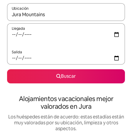
Ubicación
Cuando los resultados estén disponibles, navega con las teclas d
Llegada
Salida
Buscar
Alojamientos vacacionales mejor
valorados en Jura
Los huéspedes están de acuerdo: estas estadías están
muy valoradas por su ubicación, limpieza y otros
aspectos.