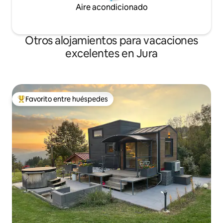
Aire acondicionado
Otros alojamientos para vacaciones
excelentes en Jura
Favorito entre huéspedes
Favorito entre huéspedes preferido