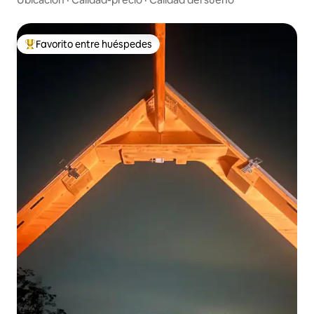
Favorito entre huéspedes
Favorito entre huéspedes preferido