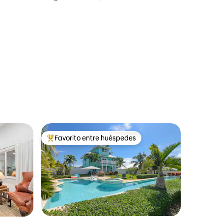
Diversión familiar + piscina y playa
Favorito entre huéspedes
rido
Favorito entre huéspedes preferido