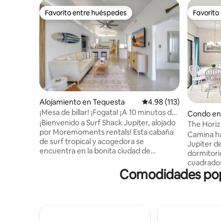
Favorito entre huéspedes
Favorito
Favorito entre huéspedes
Favorito
Alojamiento en Tequesta
Calificación promedio: 
4.98 (113)
¡Mesa de billar! ¡Fogata! ¡A 10 minutos de
Condo en
la playa! ¡Se admiten mascotas!
¡Bienvenido a Surf Shack Jupiter, alojado
The Horiz
por Moremoments rentals! Esta cabaña
playa!
Camina ha
de surf tropical y acogedora se
Jupiter d
encuentra en la bonita ciudad de
dormitori
Tequesta. Esta propiedad tiene todo lo
cuadrados
que necesitas mientras estás en el
Comodidades popu
actualizac
paraíso: ¡SALA DE JUEGOS, chimenea,
comedor y
comedor al aire libre y parrilla! ¡Se
electrodo
admiten mascotas! A 5 minutos de la
baldosas. 
playa, restaurantes frente al mar,
vallado para
parques y mucho más. Esta casa ofrece a
junto a Ca