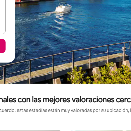
nales con las mejores valoraciones cer
uerdo: estas estadías están muy valoradas por su ubicación, 