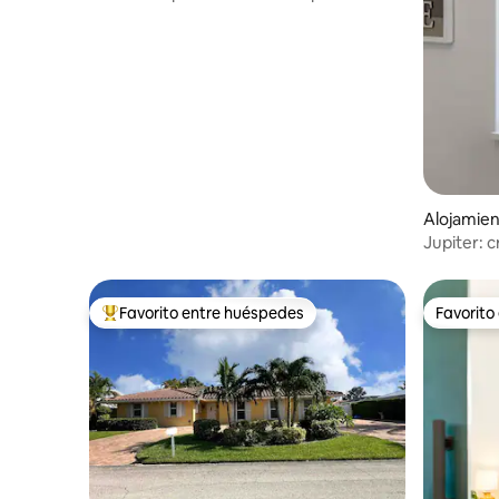
Alojamie
Jupiter: c
parrilla, p
Favorito entre huéspedes
Favorito
Favorito entre huéspedes preferido
Favorito