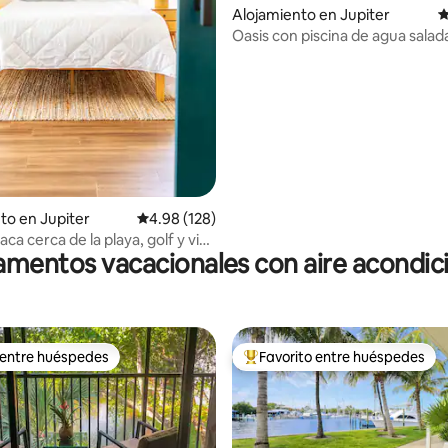
Alojamiento en Jupiter
C
Oasis con piscina de agua salada
4.93 de 5, 113 reseñas
10 minutos de Jupiter Beach
to en Jupiter
Calificación promedio: 4.98 de 5, 128 reseñas
4.98 (128)
a cerca de la playa, golf y vida
mentos vacacionales con aire acondi
 entre huéspedes
Favorito entre huéspedes
 entre huéspedes
Favorito entre huéspedes prefe