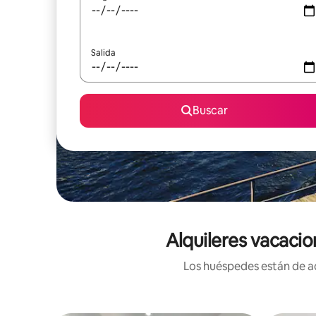
Salida
Buscar
Alquileres vacacio
Los huéspedes están de ac