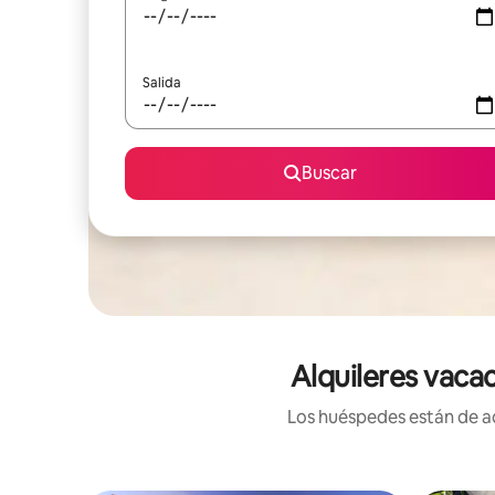
Salida
Buscar
Alquileres vacac
Los huéspedes están de ac