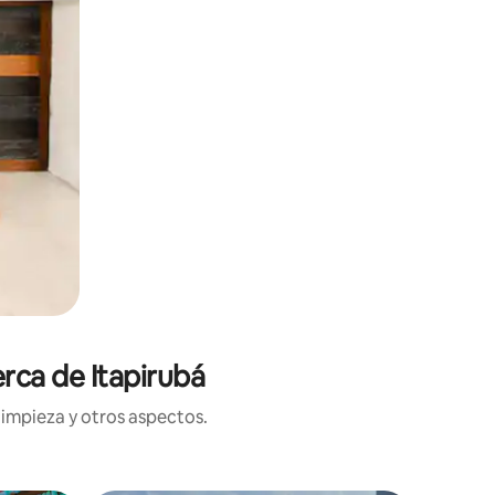
erca de Itapirubá
limpieza y otros aspectos.