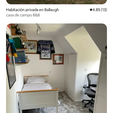
Habitación privada en Ballaugh
Calificación 
4.85 (13)
casa de campo B&B