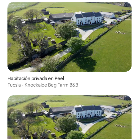
Habitación privada en Peel
Fucsia - Knockaloe Beg Farm B&B