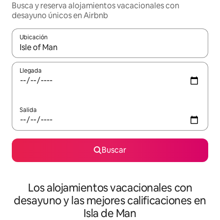
Busca y reserva alojamientos vacacionales con
desayuno únicos en Airbnb
Ubicación
Cuando los resultados estén disponibles, navega con las teclas d
Llegada
Salida
Buscar
Los alojamientos vacacionales con
desayuno y las mejores calificaciones en
Isla de Man