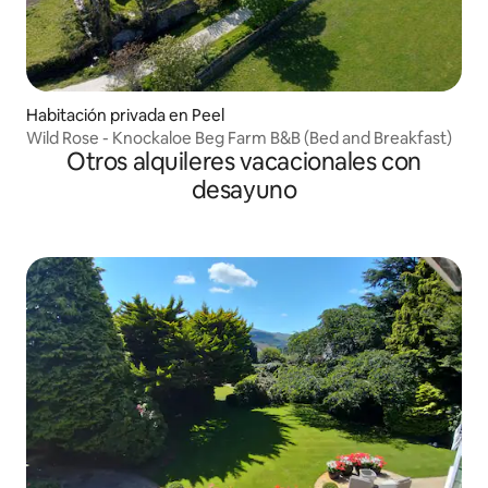
Habitación privada en Peel
Wild Rose - Knockaloe Beg Farm B&B (Bed and Breakfast)
Otros alquileres vacacionales con
desayuno