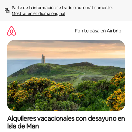
Omite
Parte de la información se tradujo automáticamente. 
el
Mostrar en el idioma original
contenido
Pon tu casa en Airbnb
Alquileres vacacionales con desayuno en
Isla de Man