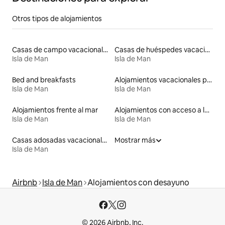
Otros tipos de alojamientos
Casas de campo vacacionales
Casas de huéspedes vacacionales
Isla de Man
Isla de Man
Bed and breakfasts
Alojamientos vacacionales para familias
Isla de Man
Isla de Man
Alojamientos frente al mar
Alojamientos con acceso a la playa
Isla de Man
Isla de Man
Casas adosadas vacacionales
Mostrar más
Isla de Man
Airbnb
Isla de Man
Alojamientos con desayuno
© 2026 Airbnb, Inc.