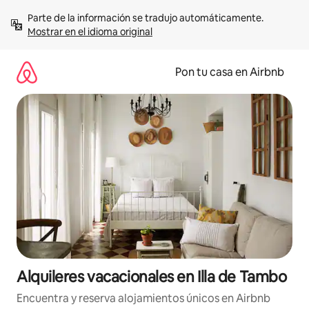
Omite
Parte de la información se tradujo automáticamente. 
el
Mostrar en el idioma original
contenido
Pon tu casa en Airbnb
Alquileres vacacionales en Illa de Tambo
Encuentra y reserva alojamientos únicos en Airbnb