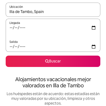
Ubicación
Cuando los resultados estén disponibles, navega con las teclas d
Llegada
Salida
Buscar
Alojamientos vacacionales mejor
valorados en Illa de Tambo
Los huéspedes están de acuerdo: estas estadías están
muy valoradas por su ubicación, limpieza y otros
aspectos.