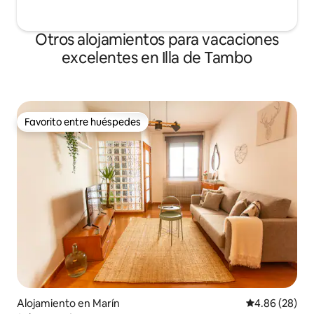
Otros alojamientos para vacaciones
excelentes en Illa de Tambo
Favorito entre huéspedes
Favorito entre huéspedes
Alojamiento en Marín
Calificación p
4.86 (28)