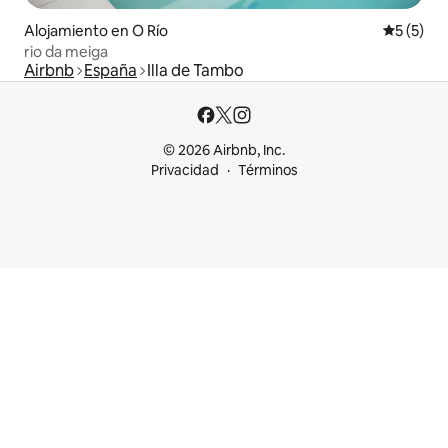
Alojamiento en O Río
Calificac
5 (5)
rio da meiga
Airbnb
España
Illa de Tambo
© 2026 Airbnb, Inc.
Privacidad
Términos