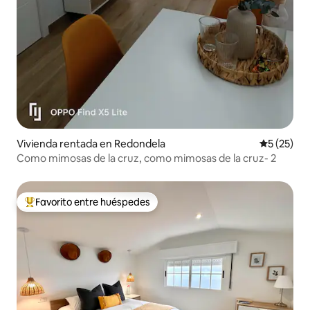
Vivienda rentada en Redondela
Calificaci
5 (25)
Como mimosas de la cruz, como mimosas de la cruz- 2
Favorito entre huéspedes
Favorito entre huéspedes preferido