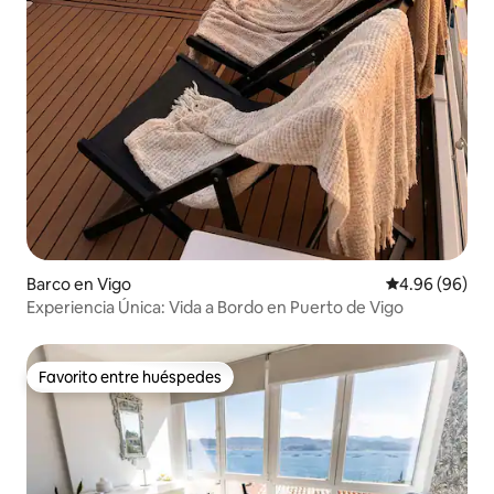
Barco en Vigo
Calificación p
4.96 (96)
Experiencia Única: Vida a Bordo en Puerto de Vigo
Favorito entre huéspedes
Favorito entre huéspedes