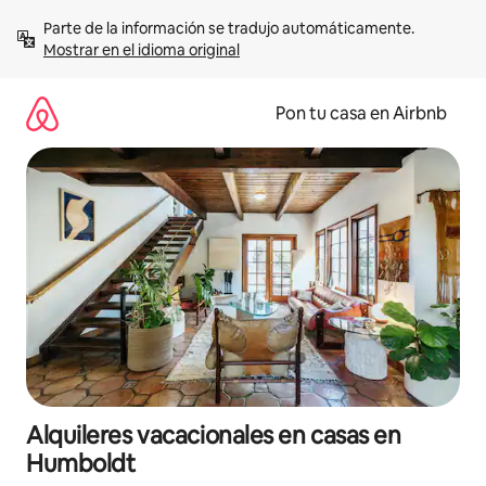
Omite
Parte de la información se tradujo automáticamente. 
el
Mostrar en el idioma original
contenido
Pon tu casa en Airbnb
Alquileres vacacionales en casas en
Humboldt