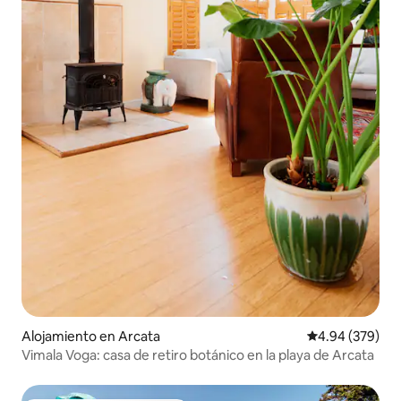
Alojamiento en Arcata
Calificación pr
4.94 (379)
Vimala Voga: casa de retiro botánico en la playa de Arcata