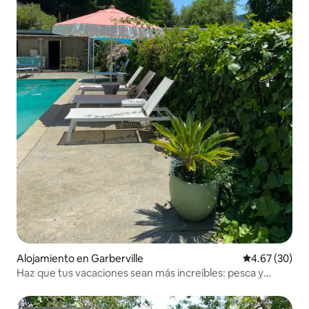
Alojamiento en Garberville
Calificación p
4.67 (30)
Haz que tus vacaciones sean más increíbles: pesca y
jacuzzi