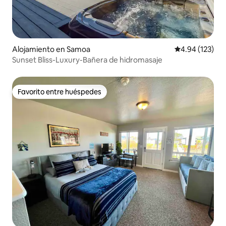
Alojamiento en Samoa
Calificación p
4.94 (123)
Sunset Bliss-Luxury-Bañera de hidromasaje
Favorito entre huéspedes
Favorito entre huéspedes