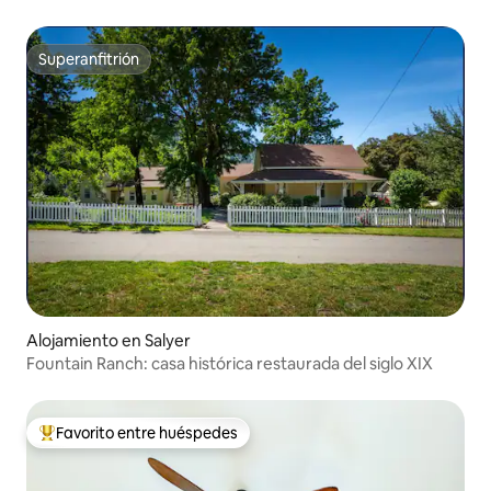
Superanfitrión
Superanfitrión
Alojamiento en Salyer
Fountain Ranch: casa histórica restaurada del siglo XIX
Favorito entre huéspedes
Favorito entre huéspedes preferido