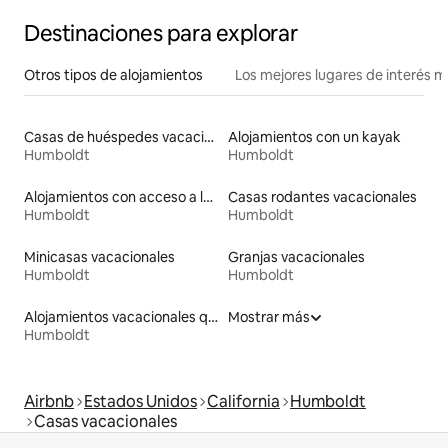
Destinaciones para explorar
Otros tipos de alojamientos
Los mejores lugares de interés 
Casas de huéspedes vacacionales
Alojamientos con un kayak
Humboldt
Humboldt
Alojamientos con acceso a la playa
Casas rodantes vacacionales
Humboldt
Humboldt
Minicasas vacacionales
Granjas vacacionales
Humboldt
Humboldt
Alojamientos vacacionales que admiten mascotas
Mostrar más
Humboldt
Airbnb
Estados Unidos
California
Humboldt
Casas vacacionales