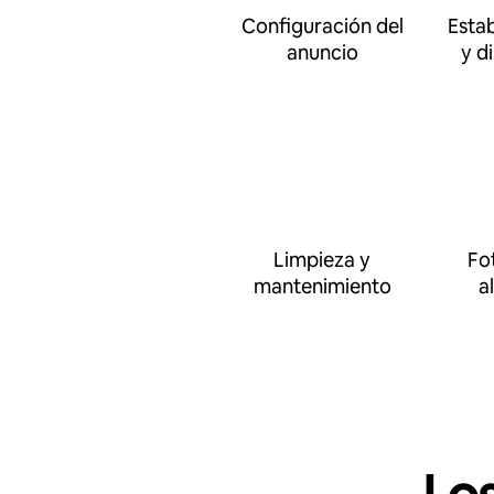
Configuración del
Esta
anuncio
y d
Limpieza y
Fo
mantenimiento
a