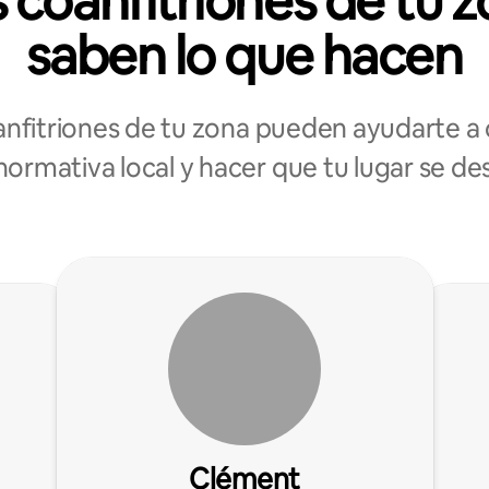
 coanfitriones de tu 
saben lo que hacen
anfitriones de tu zona pueden ayudarte a 
normativa local y hacer que tu lugar se d
Clément