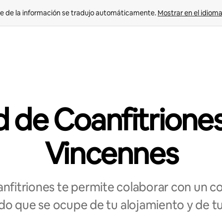
e de la información se tradujo automáticamente. 
Mostrar en el idioma
 de Coanfitrione
Vincennes
nfitriones te permite colaborar con un coa
o que se ocupe de tu alojamiento y de t