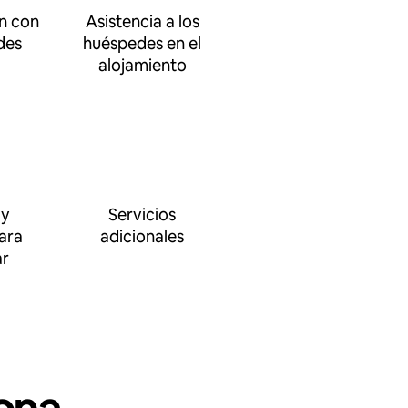
n con
Asistencia a los
des
huéspedes en el
alojamiento
 y
Servicios
ara
adicionales
ar