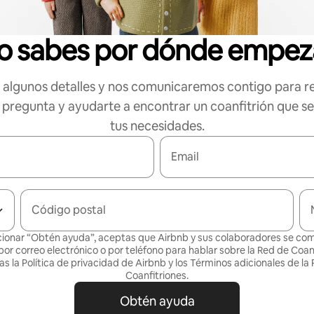
o sabes por dónde empez
algunos detalles y nos comunicaremos contigo para r
 pregunta y ayudarte a encontrar un coanfitrión que s
tus necesidades.
Email
Código postal
cionar “Obtén ayuda”, aceptas que Airbnb y sus colaboradores se c
por correo electrónico o por teléfono para hablar sobre la Red de Coanf
as la
Política de privacidad
de Airbnb y los
Términos adicionales de la
Coanfitriones
.
Obtén ayuda