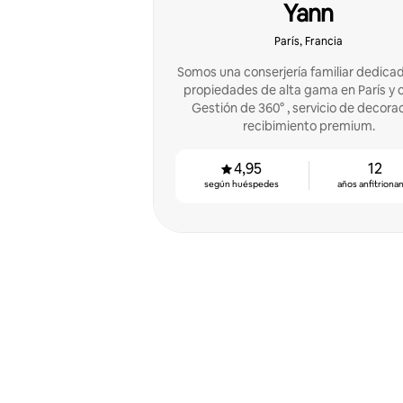
Yann
París, Francia
Somos una conserjería familiar dedicad
propiedades de alta gama en París y 
Gestión de 360° , servicio de decorac
recibimiento premium.
4,95
12
según huéspedes
años anfitriona