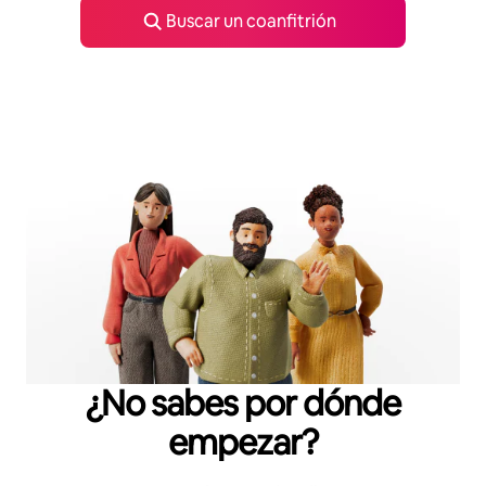
Buscar un coanfitrión
¿No sabes por dónde
empezar?