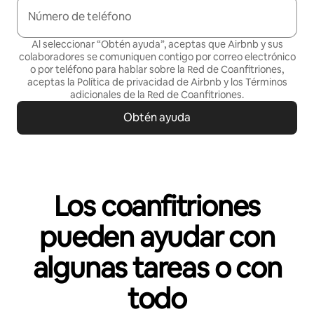
Número de teléfono
Al seleccionar “Obtén ayuda”, aceptas que Airbnb y sus
colaboradores se comuniquen contigo por correo electrónico
o por teléfono para hablar sobre la Red de Coanfitriones,
aceptas la
Política de privacidad
de Airbnb y los
Términos
adicionales de la Red de Coanfitriones
.
Obtén ayuda
Los coanfitriones
pueden ayudar con
algunas tareas o con
todo