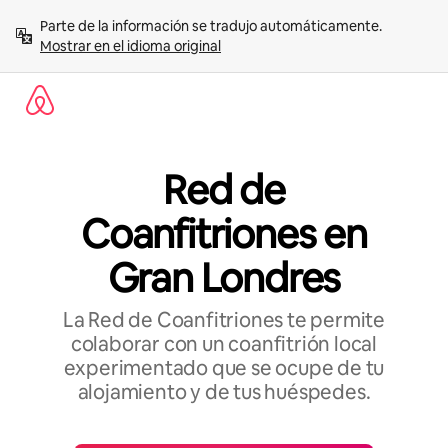
Omite
Parte de la información se tradujo automáticamente. 
el
Mostrar en el idioma original
contenido
Red de
Coanfitriones en
Gran Londres
La Red de Coanfitriones te permite
colaborar con un coanfitrión local
experimentado que se ocupe de tu
alojamiento y de tus huéspedes.