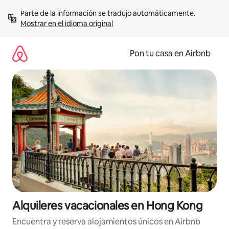
Omite
Parte de la información se tradujo automáticamente. 
el
Mostrar en el idioma original
contenido
Pon tu casa en Airbnb
Alquileres vacacionales en Hong Kong
Encuentra y reserva alojamientos únicos en Airbnb