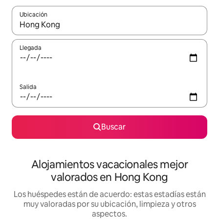
Ubicación
Cuando los resultados estén disponibles, navega con las teclas d
Llegada
Salida
Buscar
Alojamientos vacacionales mejor
valorados en Hong Kong
Los huéspedes están de acuerdo: estas estadías están
muy valoradas por su ubicación, limpieza y otros
aspectos.