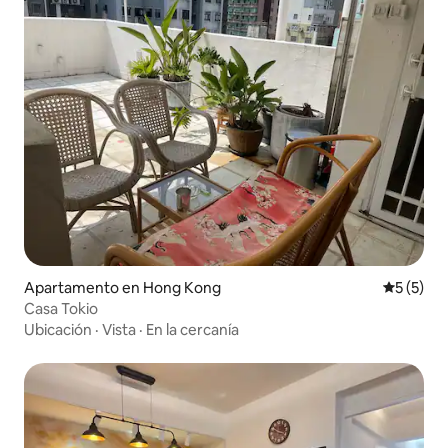
Apartamento en Hong Kong
Calificac
5 (5)
Casa Tokio
Ubicación
·
Vista
·
En la cercanía