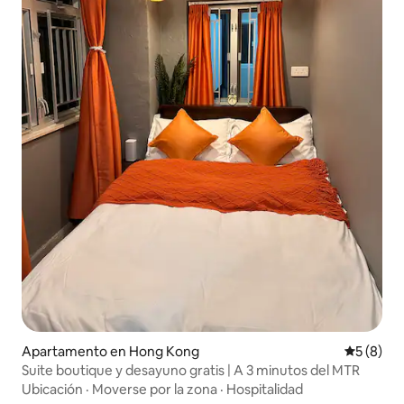
Apartamento en Hong Kong
Calificac
5 (8)
Suite boutique y desayuno gratis | A 3 minutos del MTR
Ubicación
·
Moverse por la zona
·
Hospitalidad