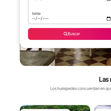
Salida
Buscar
Las
Los huéspedes concuerdan en que e