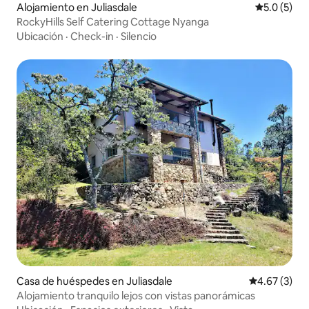
Alojamiento en Juliasdale
Calificació
5.0 (5)
RockyHills Self Catering Cottage Nyanga
Ubicación
·
Check-in
·
Silencio
Casa de huéspedes en Juliasdale
Calificación
4.67 (3)
Alojamiento tranquilo lejos con vistas panorámicas