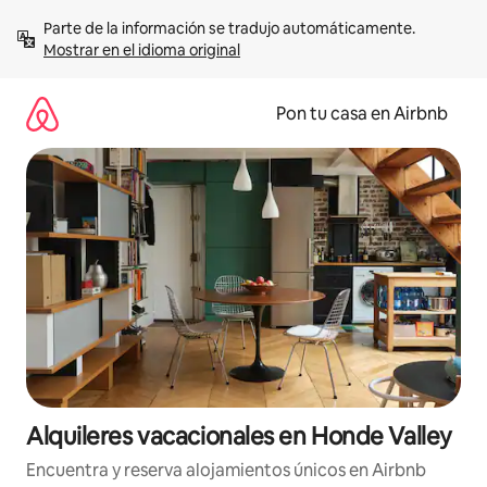
Omite
Parte de la información se tradujo automáticamente. 
el
Mostrar en el idioma original
contenido
Pon tu casa en Airbnb
Alquileres vacacionales en Honde Valley
Encuentra y reserva alojamientos únicos en Airbnb