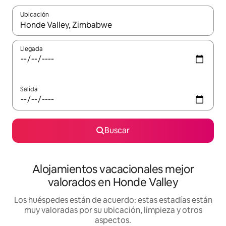
Ubicación
Cuando los resultados estén disponibles, navega con las teclas d
Llegada
Salida
Buscar
Alojamientos vacacionales mejor
valorados en Honde Valley
Los huéspedes están de acuerdo: estas estadías están
muy valoradas por su ubicación, limpieza y otros
aspectos.