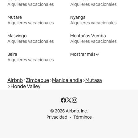
Alquileres vacacionales
Alquileres vacacionales
Mutare
Nyanga
Alquileres vacacionales
Alquileres vacacionales
Masvingo
Montañas Vumba
Alquileres vacacionales
Alquileres vacacionales
Beira
Mostrar más
Alquileres vacacionales
Airbnb
Zimbabue
Manicalandia
Mutasa
Honde Valley
© 2026 Airbnb, Inc.
Privacidad
Términos