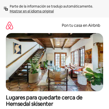
Omite
Parte de la información se tradujo automáticamente. 
el
Mostrar en el idioma original
contenido
Pon tu casa en Airbnb
Lugares para quedarte cerca de
Hemsedal skisenter