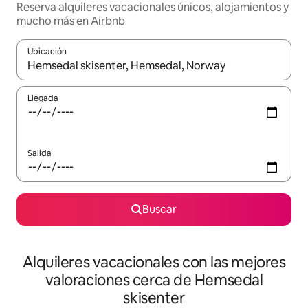
Reserva alquileres vacacionales únicos, alojamientos y
mucho más en Airbnb
Ubicación
Cuando los resultados estén disponibles, navega con las teclas d
Llegada
Salida
Buscar
Alquileres vacacionales con las mejores
valoraciones cerca de Hemsedal
skisenter