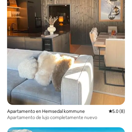
Apartamento en Hemsedal kommune
Calificació
5.0 (8)
Apartamento de lujo completamente nuevo