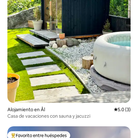
Alojamiento en Ål
Calificació
5.0 (3)
Casa de vacaciones con sauna y jacuzzi
Favorito entre huéspedes