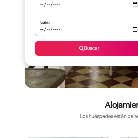
Salida
Buscar
Alojamien
Los huéspedes están de ac