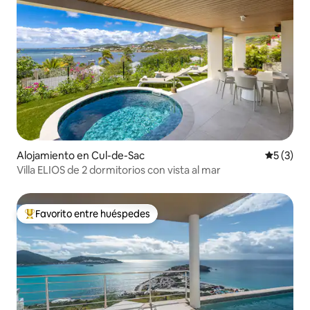
Alojamiento en Cul-de-Sac
Calificac
5 (3)
Villa ELIOS de 2 dormitorios con vista al mar
Favorito entre huéspedes
Favorito entre huéspedes preferido