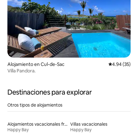
Alojamiento en Cul-de-Sac
Calificación p
4.94 (35)
Villa Pandora.
Destinaciones para explorar
Otros tipos de alojamientos
Alojamientos vacacionales frente a la playa
Villas vacacionales
Happy Bay
Happy Bay