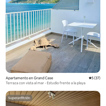
Apartamento en Grand Case
Calificaci
5 (37)
Terraza con vista al mar - Estudio frente a la playa
Superanfitrión
Superanfitrión