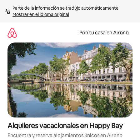
Omite
Parte de la información se tradujo automáticamente. 
el
Mostrar en el idioma original
contenido
Pon tu casa en Airbnb
Alquileres vacacionales en Happy Bay
Encuentra y reserva alojamientos únicos en Airbnb