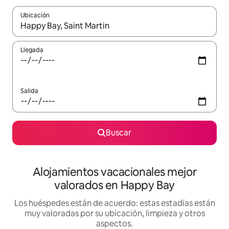
Ubicación
Cuando los resultados estén disponibles, navega con las teclas d
Llegada
Salida
Buscar
Alojamientos vacacionales mejor
valorados en Happy Bay
Los huéspedes están de acuerdo: estas estadías están
muy valoradas por su ubicación, limpieza y otros
aspectos.