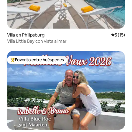
Villa en Philipsburg
Calificaci
5 (15)
Villa Little Bay con vista al mar
Favorito entre huéspedes
Favorito entre huéspedes preferido