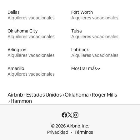
Dallas
Fort Worth
Alquileres vacacionales
Alquileres vacacionales
Oklahoma City
Tulsa
Alquileres vacacionales
Alquileres vacacionales
Arlington
Lubbock
Alquileres vacacionales
Alquileres vacacionales
Amarillo
Mostrar más
Alquileres vacacionales
Airbnb
Estados Unidos
Oklahoma
Roger Mills
Hammon
© 2026 Airbnb, Inc.
Privacidad
Términos