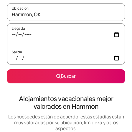
Ubicación
Cuando los resultados estén disponibles, navega con las teclas d
Llegada
Salida
Buscar
Alojamientos vacacionales mejor
valorados en Hammon
Los huéspedes están de acuerdo: estas estadías están
muy valoradas por su ubicación, limpieza y otros
aspectos.