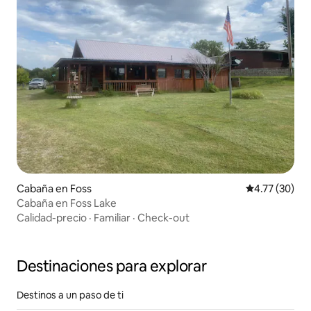
Cabaña en Foss
Calificación 
4.77 (30)
Cabaña en Foss Lake
Calidad-precio
·
Familiar
·
Check-out
Destinaciones para explorar
Destinos a un paso de ti