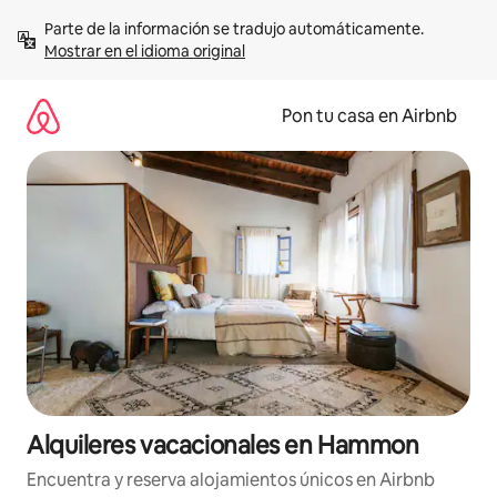
Omite
Parte de la información se tradujo automáticamente. 
el
Mostrar en el idioma original
contenido
Pon tu casa en Airbnb
Alquileres vacacionales en Hammon
Encuentra y reserva alojamientos únicos en Airbnb