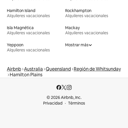
Hamilton Island
Rockhampton
Alquileres vacacionales
Alquileres vacacionales
Isla Magnética
Mackay
Alquileres vacacionales
Alquileres vacacionales
Yeppoon
Mostrar más
Alquileres vacacionales
Airbnb
Australia
Queensland
Región de Whitsunday
Hamilton Plains
© 2026 Airbnb, Inc.
Privacidad
Términos