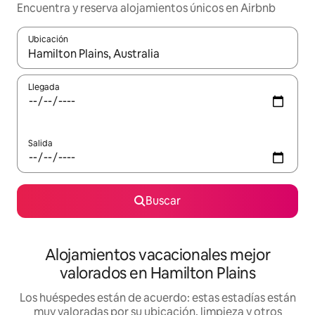
Encuentra y reserva alojamientos únicos en Airbnb
Ubicación
Cuando los resultados estén disponibles, navega con las teclas d
Llegada
Salida
Buscar
Alojamientos vacacionales mejor
valorados en Hamilton Plains
Los huéspedes están de acuerdo: estas estadías están
muy valoradas por su ubicación, limpieza y otros