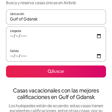
Busca y reserva casas únicas en Airbnb
Ubicación
Cuando los resultados estén disponibles, navega con las teclas d
Llegada
Salida
Buscar
Casas vacacionales con las mejores
calificaciones en Gulf of Gdansk
Los huéspedes están de acuerdo: estas casas tienen
excelentes calificaciones, entre otras cosas, por su