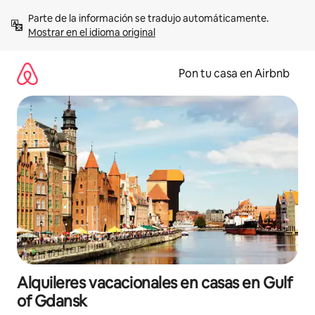
Omite
Parte de la información se tradujo automáticamente. 
el
Mostrar en el idioma original
contenido
Pon tu casa en Airbnb
Alquileres vacacionales en casas en Gulf
of Gdansk