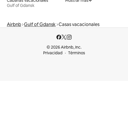
Cabañas vacacionales
Mostrar más
Gulf of Gdansk
Airbnb
Gulf of Gdansk
Casas vacacionales
© 2026 Airbnb, Inc.
Privacidad
Términos