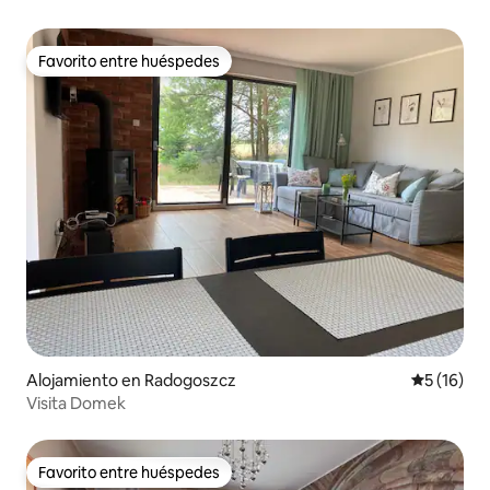
Favorito entre huéspedes
Favorito entre huéspedes
Alojamiento en Radogoszcz
Calificaci
5 (16)
Visita Domek
Favorito entre huéspedes
Favorito entre huéspedes