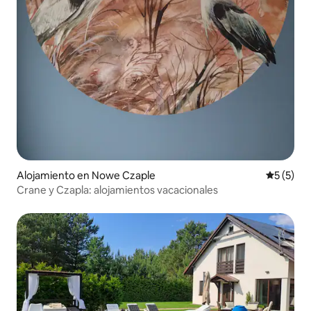
Alojamiento en Nowe Czaple
Calificac
5 (5)
Crane y Czapla: alojamientos vacacionales