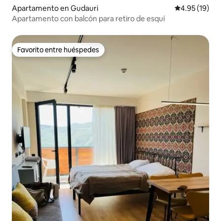
Apartamento en Gudauri
Calificación 
4.95 (19)
Apartamento con balcón para retiro de esquí
Favorito entre huéspedes
Favorito entre huéspedes