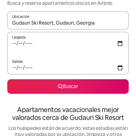
Busca y reserva apartamentos únicos en Airbnb
Ubicación
Cuando los resultados estén disponibles, navega con las teclas d
Llegada
Salida
Buscar
Apartamentos vacacionales mejor
valorados cerca de Gudauri Ski Resort
Los huéspedes están de acuerdo: estas estadías están
muy valoradas por su ubicación, limpieza y otros