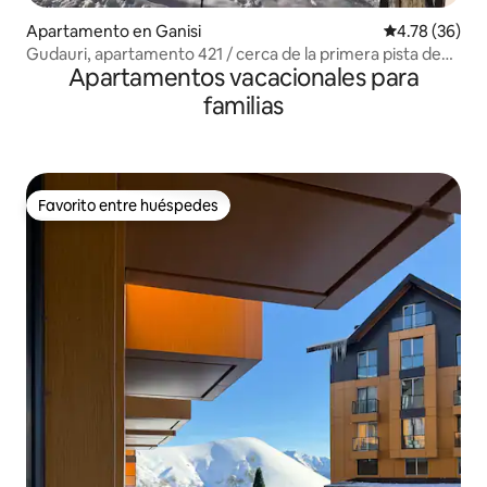
Apartamento en Ganisi
Calificación 
4.78 (36)
Gudauri, apartamento 421 / cerca de la primera pista de
Apartamentos vacacionales para
esquí
familias
Favorito entre huéspedes
Favorito entre huéspedes