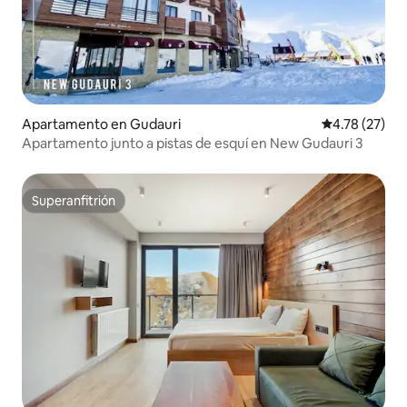
Apartamento en Gudauri
Calificación 
4.78 (27)
Apartamento junto a pistas de esquí en New Gudauri 3
Superanfitrión
Superanfitrión