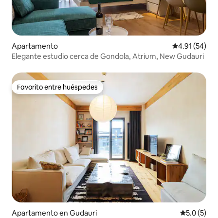
Apartamento
Calificación 
4.91 (54)
Elegante estudio cerca de Gondola, Atrium, New Gudauri
Favorito entre huéspedes
Favorito entre huéspedes
Apartamento en Gudauri
Calificació
5.0 (5)