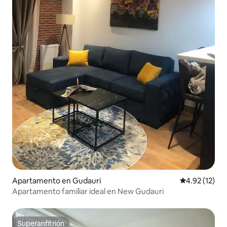
Apartamento en Gudauri
Calificación 
4.92 (12)
Apartamento familiar ideal en New Gudauri
Superanfitrión