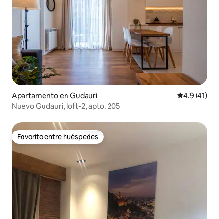
Apartamento en Gudauri
Calificación
4.9 (41)
Nuevo Gudauri, loft-2, apto. 205
Favorito entre huéspedes
Favorito entre huéspedes