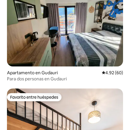
Apartamento en Gudauri
Calificación p
4.92 (60)
Para dos personas en Gudauri
Favorito entre huéspedes
Favorito entre huéspedes