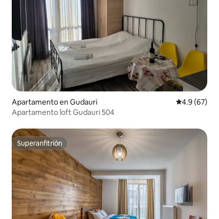
Apartamento en Gudauri
Calificación
4.9 (67)
Apartamento loft Gudauri 504
Superanfitrión
Superanfitrión