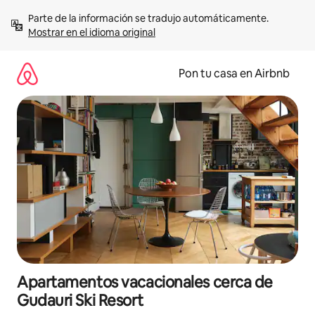
Omite
Parte de la información se tradujo automáticamente. 
el
Mostrar en el idioma original
contenido
Pon tu casa en Airbnb
Apartamentos vacacionales cerca de
Gudauri Ski Resort