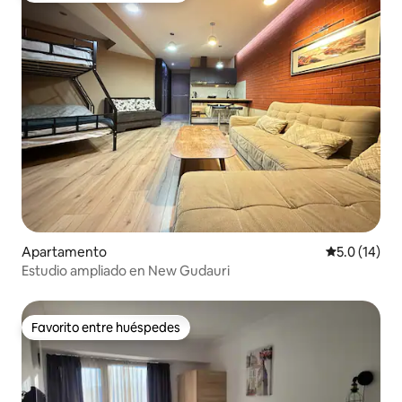
Apartamento
Calificación
5.0 (14)
Estudio ampliado en New Gudauri
Favorito entre huéspedes
Favorito entre huéspedes