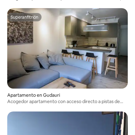
Nuevo Gudauri
Superanfitrión
Superanfitrión
Apartamento en Gudauri
Acogedor apartamento con acceso directo a pistas de
esquí y vistas a la montaña