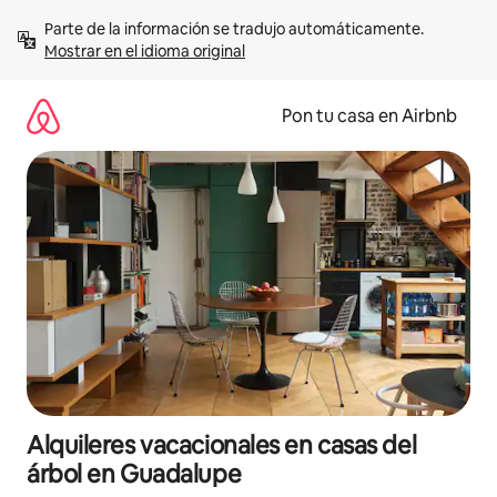
Omite
Parte de la información se tradujo automáticamente. 
el
Mostrar en el idioma original
contenido
Pon tu casa en Airbnb
Alquileres vacacionales en casas del
árbol en Guadalupe