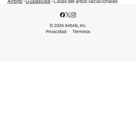
Airbnb
Guadalupe
Casas del árbol vacacionales
© 2026 Airbnb, Inc.
Privacidad
Términos