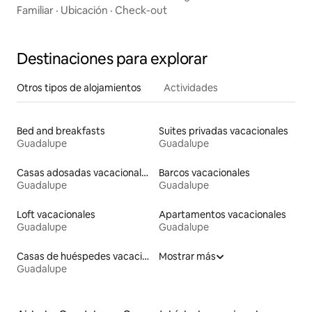
Familiar
·
Ubicación
·
Check-out
Destinaciones para explorar
Otros tipos de alojamientos
Actividades
Bed and breakfasts
Suites privadas vacacionales
Guadalupe
Guadalupe
Casas adosadas vacacionales
Barcos vacacionales
Guadalupe
Guadalupe
Loft vacacionales
Apartamentos vacacionales
Guadalupe
Guadalupe
Casas de huéspedes vacacionales
Mostrar más
Guadalupe