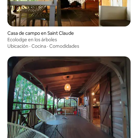
Casa de campo en Saint Claude
Ecolodge en los árboles
Ubicación
·
Cocina
·
Comodidades