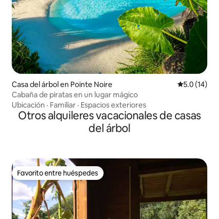
Casa del árbol en Pointe Noire
Calificación
5.0 (14)
Cabaña de piratas en un lugar mágico
Ubicación
·
Familiar
·
Espacios exteriores
Otros alquileres vacacionales de casas
del árbol
Favorito entre huéspedes
Favorito entre huéspedes