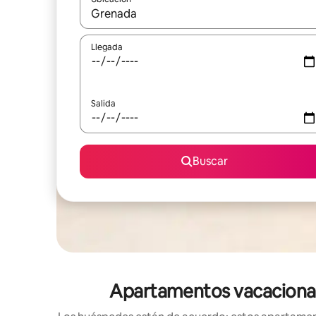
Cuando los resultados estén disponibles, navega co
Llegada
Salida
Buscar
Apartamentos vacacionale