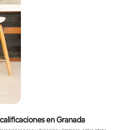
o o desliza el dedo.
calificaciones en Granada