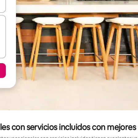
n las teclas de flecha hacia arriba y hacia abajo o explora con el tact
s con servicios incluidos con mejores 