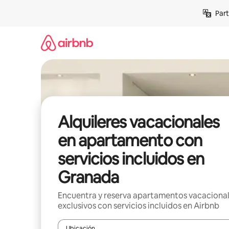
Omite
Part
el
contenido
Alquileres vacacionales
en apartamento con
servicios incluidos en
Granada
Encuentra y reserva apartamentos vacaciona
exclusivos con servicios incluidos en Airbnb
Ubicación