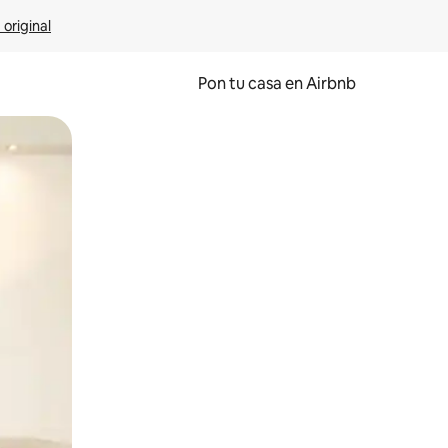
 original
Pon tu casa en Airbnb