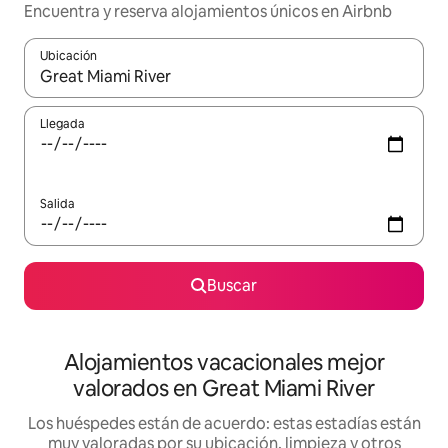
Encuentra y reserva alojamientos únicos en Airbnb
Ubicación
Cuando los resultados estén disponibles, navega con las teclas d
Llegada
Salida
Buscar
Alojamientos vacacionales mejor
valorados en Great Miami River
Los huéspedes están de acuerdo: estas estadías están
muy valoradas por su ubicación, limpieza y otros