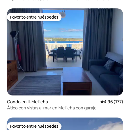
de campo de Gozo. ¡Un hallazgo poco común!
Favorito entre huéspedes
Favorito entre huéspedes
Condo en Il-Mellieħa
Calificación p
4.96 (177)
Ático con vistas al mar en Mellieha con garaje
Favorito entre huéspedes
Favorito entre huéspedes