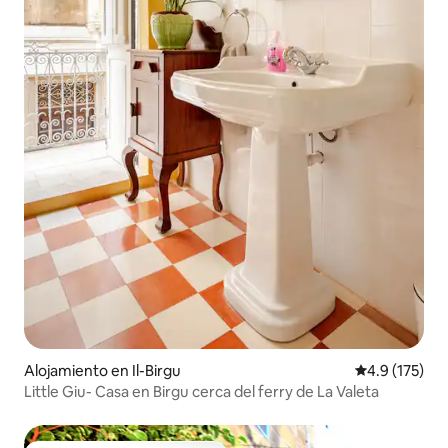
Alojamiento en Il-Birgu
Calificación 
4.9 (175)
Little Giu- Casa en Birgu cerca del ferry de La Valeta