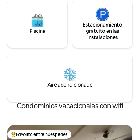
Estacionamiento
Piscina
gratuito en las
instalaciones
Aire acondicionado
Condominios vacacionales con wifi
Favorito entre huéspedes
Favorito entre huéspedes preferido