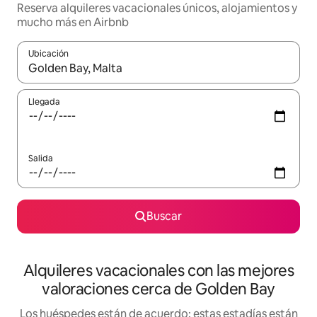
Reserva alquileres vacacionales únicos, alojamientos y
mucho más en Airbnb
Ubicación
Cuando los resultados estén disponibles, navega con las teclas d
Llegada
Salida
Buscar
Alquileres vacacionales con las mejores
valoraciones cerca de Golden Bay
Los huéspedes están de acuerdo: estas estadías están