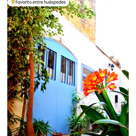
Favorito entre huéspedes
Favorito entre huéspedes preferido