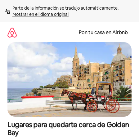
Omite
Parte de la información se tradujo automáticamente. 
el
Mostrar en el idioma original
contenido
Pon tu casa en Airbnb
Lugares para quedarte cerca de Golden
Bay