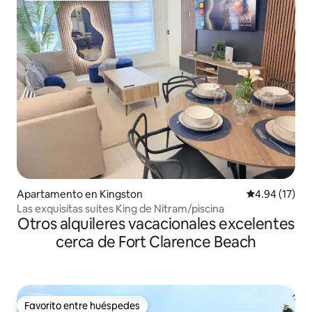
Apartamento en Kingston
Calificación 
4.94 (17)
Las exquisitas suites King de Nitram/piscina
Otros alquileres vacacionales excelentes
cerca de Fort Clarence Beach
Favorito entre huéspedes
Favorito entre huéspedes