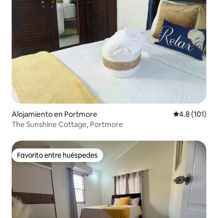
Alojamiento en Portmore
Calificación 
4.8 (101)
The Sunshine Cottage, Portmore
Favorito entre huéspedes
Favorito entre huéspedes