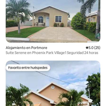
Alojamiento en Portmore
Calificación
5.0 (25)
Suite Serene en Phoenix Park Village1 Seguridad 24 horas
Favorito entre huéspedes
Favorito entre huéspedes