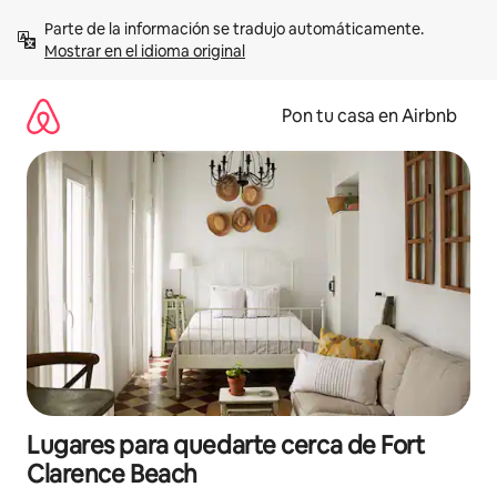
Omite
Parte de la información se tradujo automáticamente. 
el
Mostrar en el idioma original
contenido
Pon tu casa en Airbnb
Lugares para quedarte cerca de Fort
Clarence Beach