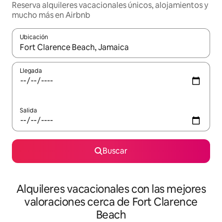
Reserva alquileres vacacionales únicos, alojamientos y
mucho más en Airbnb
Ubicación
Cuando los resultados estén disponibles, navega con las teclas d
Llegada
Salida
Buscar
Alquileres vacacionales con las mejores
valoraciones cerca de Fort Clarence
Beach