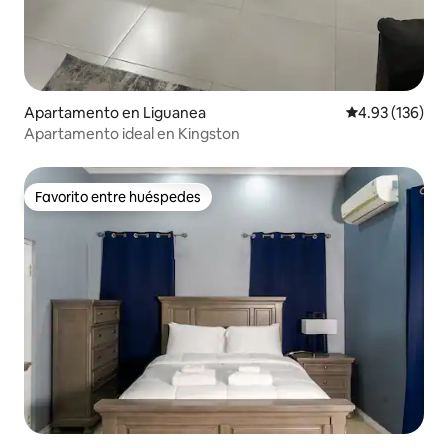
Apartamento en Liguanea
Calificación p
4.93 (136)
Apartamento ideal en Kingston
Favorito entre huéspedes
Favorito entre huéspedes