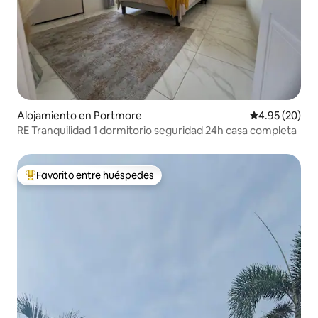
Alojamiento en Portmore
Calificación p
4.95 (20)
RE Tranquilidad 1 dormitorio seguridad 24h casa completa
Favorito entre huéspedes
Favorito entre huéspedes preferido