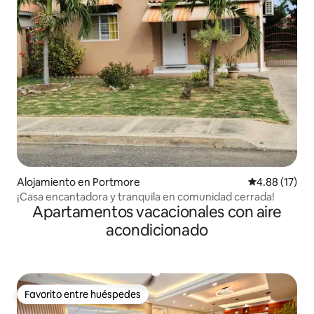
Alojamiento en Portmore
Calificación 
4.88 (17)
¡Casa encantadora y tranquila en comunidad cerrada!
Apartamentos vacacionales con aire
acondicionado
Favorito entre huéspedes
Favorito entre huéspedes