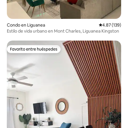
Condo en Liguanea
Calificación p
4.87 (139)
Estilo de vida urbano en Mont Charles, Liguanea Kingston
Favorito entre huéspedes
Favorito entre huéspedes