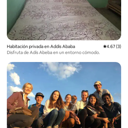
Habitación privada en Addis Ababa
Calificación
4.67 (3)
Disfruta de Adís Abeba en un entorno cómodo.