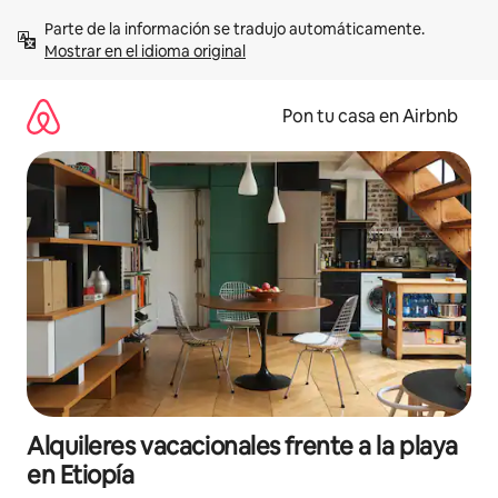
Omite
Parte de la información se tradujo automáticamente. 
el
Mostrar en el idioma original
contenido
Pon tu casa en Airbnb
Alquileres vacacionales frente a la playa
en Etiopía