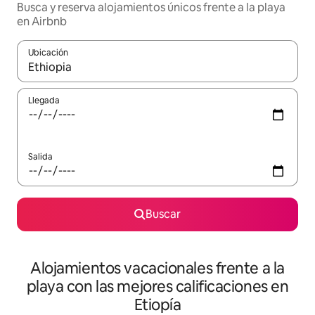
Busca y reserva alojamientos únicos frente a la playa
en Airbnb
Ubicación
Cuando los resultados estén disponibles, navega con las teclas d
Llegada
Salida
Buscar
Alojamientos vacacionales frente a la
playa con las mejores calificaciones en
Etiopía