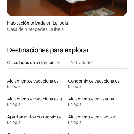
Habitación privada en Lalibela
Casa de huéspedes Lalibela
Destinaciones para explorar
Otros tipos de alojamientos
Actividades
Alojamientos vacacionales
Condominios vacacionales
Etiopía
Etiopía
Alojamientos vacacionales que admiten mascotas
Alojamientos con sauna
Etiopía
Etiopía
Apartamentos con servicios incluidos vacacionales
Alojamientos con jacuzzi
Etiopía
Etiopía