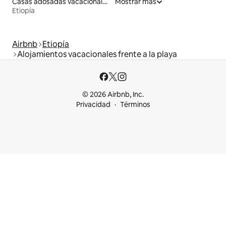
Casas adosadas vacacionales
Mostrar más
Etiopía
Airbnb
Etiopía
Alojamientos vacacionales frente a la playa
© 2026 Airbnb, Inc.
Privacidad
Términos