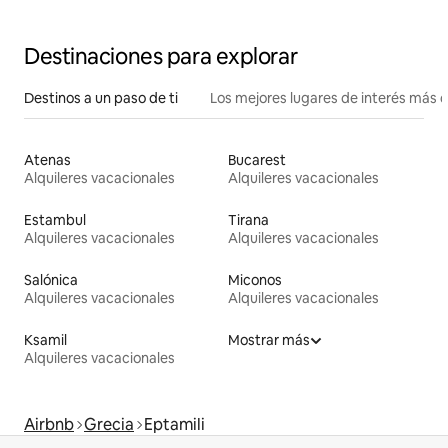
Destinaciones para explorar
Destinos a un paso de ti
Los mejores lugares de interés más 
Atenas
Bucarest
Alquileres vacacionales
Alquileres vacacionales
Estambul
Tirana
Alquileres vacacionales
Alquileres vacacionales
Salónica
Miconos
Alquileres vacacionales
Alquileres vacacionales
Ksamil
Mostrar más
Alquileres vacacionales
Airbnb
Grecia
Eptamili