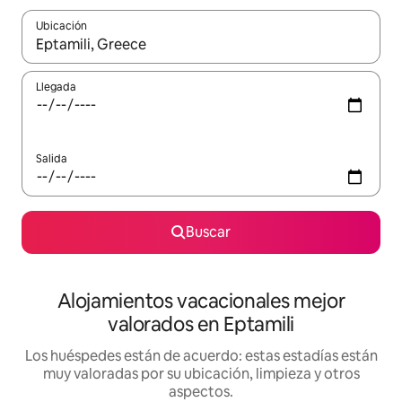
Ubicación
Cuando los resultados estén disponibles, navega con las teclas d
Llegada
Salida
Buscar
Alojamientos vacacionales mejor
valorados en Eptamili
Los huéspedes están de acuerdo: estas estadías están
muy valoradas por su ubicación, limpieza y otros
aspectos.