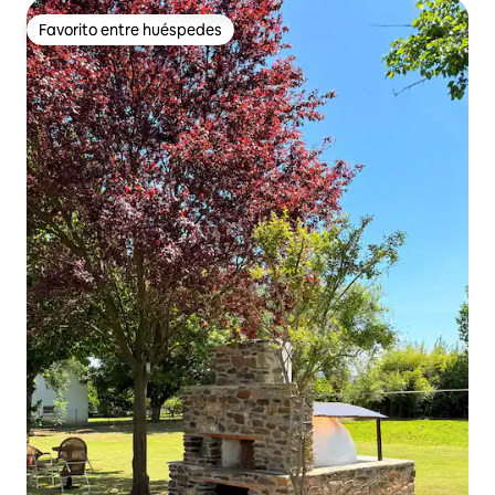
Favorito entre huéspedes
Favorito entre huéspedes