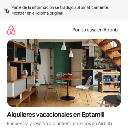
Omite
Parte de la información se tradujo automáticamente. 
el
Mostrar en el idioma original
contenido
Pon tu casa en Airbnb
Alquileres vacacionales en Eptamili
Encuentra y reserva alojamientos únicos en Airbnb