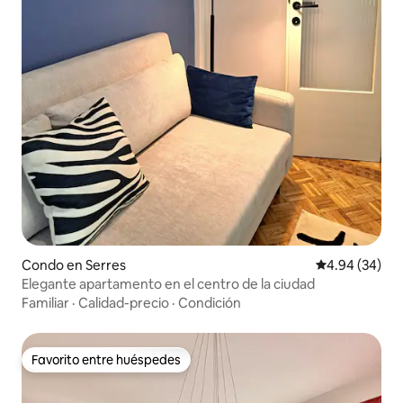
Condo en Serres
Calificación p
4.94 (34)
Elegante apartamento en el centro de la ciudad
Familiar
·
Calidad-precio
·
Condición
Favorito entre huéspedes
Favorito entre huéspedes