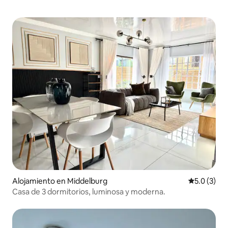
Alojamiento en Middelburg
Calificació
5.0 (3)
Casa de 3 dormitorios, luminosa y moderna.