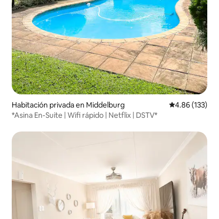
Habitación privada en Middelburg
Calificación p
4.86 (133)
*Asina En-Suite | Wifi rápido | Netflix | DSTV*