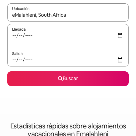
Ubicación
Cuando los resultados estén disponibles, navega con las teclas d
Llegada
Salida
Buscar
Estadísticas rápidas sobre alojamientos
vacacionales en Emalahleni