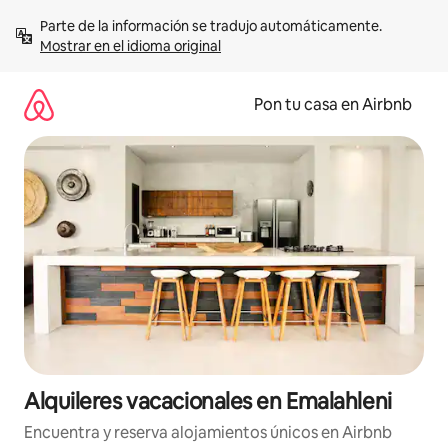
Omite
Parte de la información se tradujo automáticamente. 
el
Mostrar en el idioma original
contenido
Pon tu casa en Airbnb
Alquileres vacacionales en Emalahleni
Encuentra y reserva alojamientos únicos en Airbnb