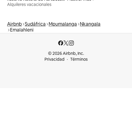
Alquileres vacacionales
Airbnb
Sudáfrica
Mpumalanga
Nkangala
Emalahleni
© 2026 Airbnb, Inc.
Privacidad
Términos