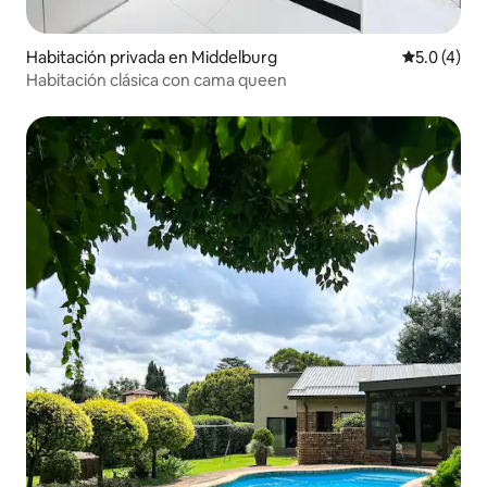
Habitación privada en Middelburg
Calificació
5.0 (4)
Habitación clásica con cama queen