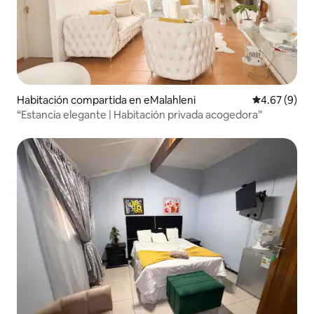
Habitación compartida en eMalahleni
Calificación
4.67 (9)
“Estancia elegante | Habitación privada acogedora”