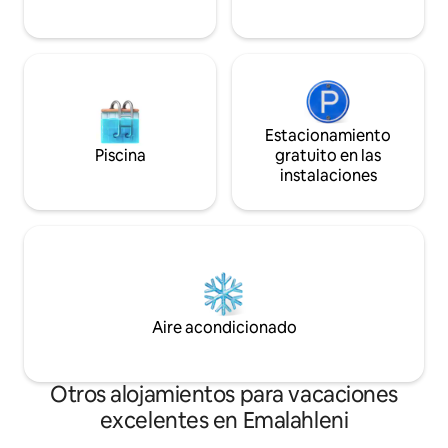
una gran área de entretenimiento al aire
libre.
Estacionamiento
Piscina
gratuito en las
instalaciones
Aire acondicionado
Otros alojamientos para vacaciones
excelentes en Emalahleni