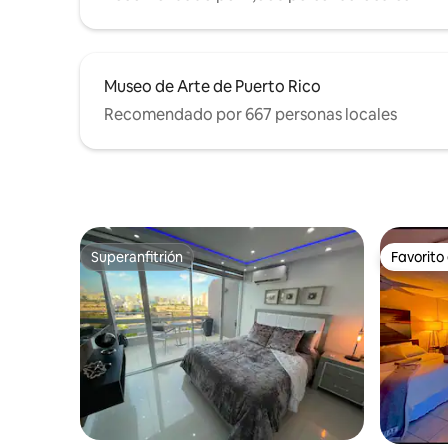
Museo de Arte de Puerto Rico
Recomendado por 667 personas locales
Superanfitrión
Favorito
Superanfitrión
Favorito