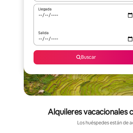
Llegada
Salida
Buscar
Alquileres vacacionales 
Los huéspedes están de ac