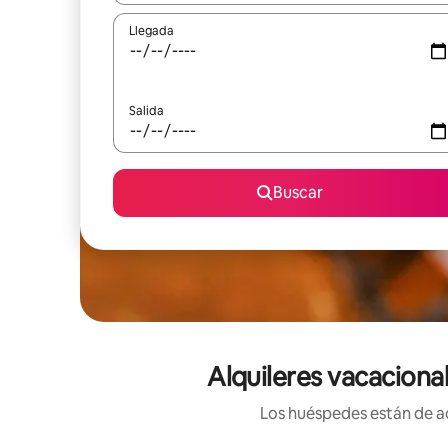
Llegada
Salida
Buscar
Alquileres vacaciona
Los huéspedes están de ac