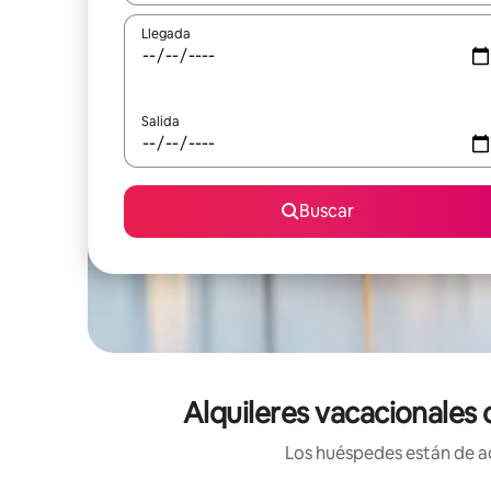
Llegada
Salida
Buscar
Alquileres vacacionales
Los huéspedes están de ac