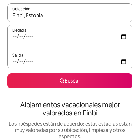
Ubicación
Cuando los resultados estén disponibles, navega con las teclas d
Llegada
Salida
Buscar
Alojamientos vacacionales mejor
valorados en Einbi
Los huéspedes están de acuerdo: estas estadías están
muy valoradas por su ubicación, limpieza y otros
aspectos.