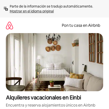
Omite
Parte de la información se tradujo automáticamente. 
el
Mostrar en el idioma original
contenido
Pon tu casa en Airbnb
Alquileres vacacionales en Einbi
Encuentra y reserva alojamientos únicos en Airbnb