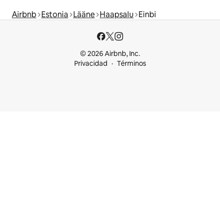
Airbnb
Estonia
Lääne
Haapsalu
Einbi
© 2026 Airbnb, Inc.
Privacidad
Términos