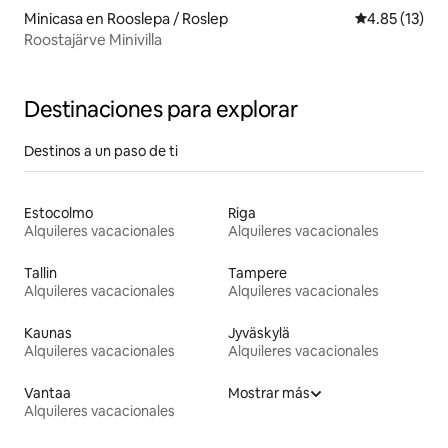
Minicasa en Rooslepa / Roslep
Calificación 
4.85 (13)
Roostajärve Minivilla
Destinaciones para explorar
Destinos a un paso de ti
Estocolmo
Riga
Alquileres vacacionales
Alquileres vacacionales
Tallin
Tampere
Alquileres vacacionales
Alquileres vacacionales
Kaunas
Jyväskylä
Alquileres vacacionales
Alquileres vacacionales
Vantaa
Mostrar más
Alquileres vacacionales