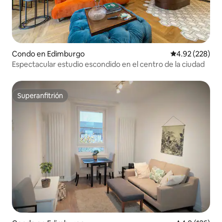
Condo en Edimburgo
Calificación pr
4.92 (228)
Espectacular estudio escondido en el centro de la ciudad
Superanfitrión
Superanfitrión