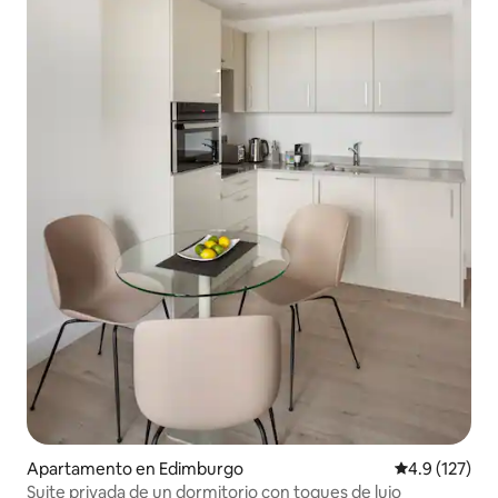
Apartamento en Edimburgo
Calificación 
4.9 (127)
Suite privada de un dormitorio con toques de lujo