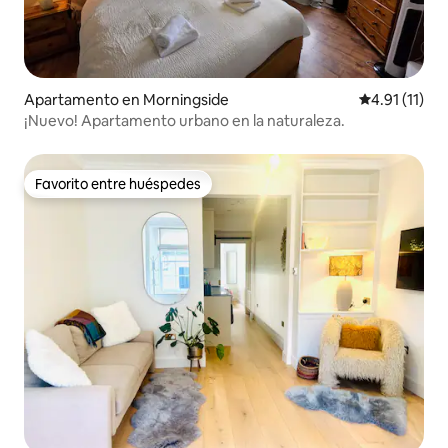
Apartamento en Morningside
Calificación 
4.91 (11)
¡Nuevo! Apartamento urbano en la naturaleza.
Favorito entre huéspedes
Favorito entre huéspedes