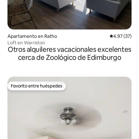
Apartamento en Ratho
Calificación 
4.97 (37)
Loft en Warriston
Otros alquileres vacacionales excelentes
cerca de Zoológico de Edimburgo
Favorito entre huéspedes
Favorito entre huéspedes