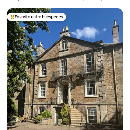
Favorito entre huéspedes
Favorito entre huéspedes preferido