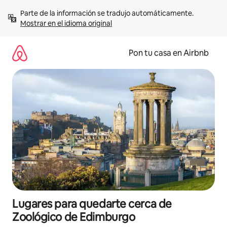
Omite
Parte de la información se tradujo automáticamente. 
el
Mostrar en el idioma original
contenido
Pon tu casa en Airbnb
Lugares para quedarte cerca de
Zoológico de Edimburgo