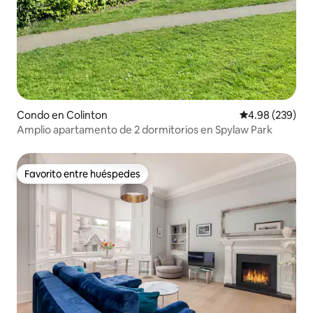
Condo en Colinton
Calificación pr
4.98 (239)
Amplio apartamento de 2 dormitorios en Spylaw Park
Favorito entre huéspedes
Favorito entre huéspedes