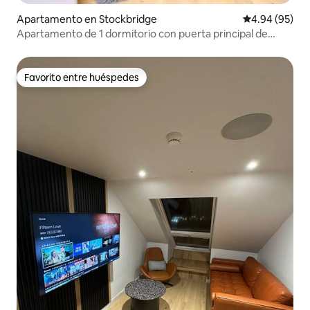
Apartamento en Stockbridge
Calificación p
4.94 (95)
Apartamento de 1 dormitorio con puerta principal de
Stockbridge
Favorito entre huéspedes
Favorito entre huéspedes