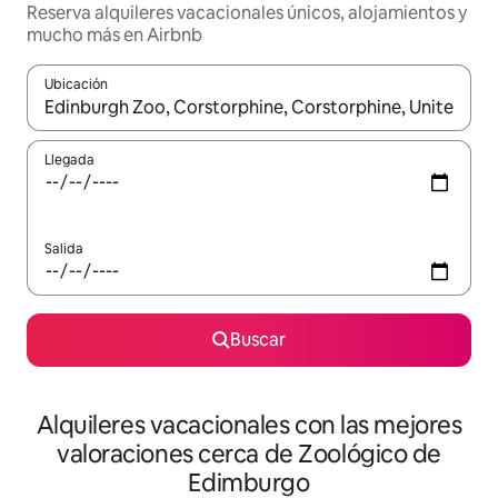
Reserva alquileres vacacionales únicos, alojamientos y
mucho más en Airbnb
Ubicación
Cuando los resultados estén disponibles, navega con las teclas d
Llegada
Salida
Buscar
Alquileres vacacionales con las mejores
valoraciones cerca de Zoológico de
Edimburgo