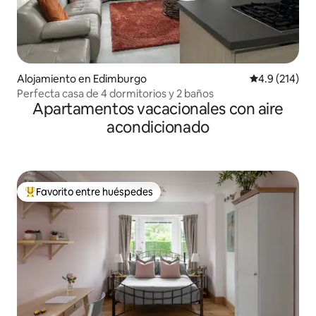
Alojamiento en Edimburgo
Calificación 
4.9 (214)
Perfecta casa de 4 dormitorios y 2 baños
Apartamentos vacacionales con aire
acondicionado
Favorito entre huéspedes
Favorito entre huéspedes preferido