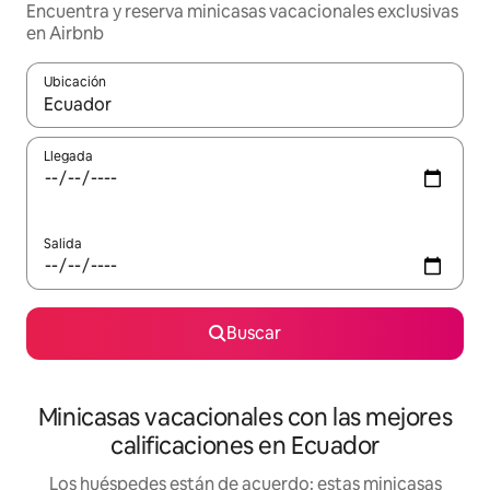
Encuentra y reserva minicasas vacacionales exclusivas
en Airbnb
Ubicación
Cuando los resultados estén disponibles, navega con las teclas d
Llegada
Salida
Buscar
Minicasas vacacionales con las mejores
calificaciones en Ecuador
Los huéspedes están de acuerdo: estas minicasas