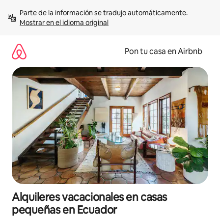
Omite
Parte de la información se tradujo automáticamente. 
el
Mostrar en el idioma original
contenido
Pon tu casa en Airbnb
Alquileres vacacionales en casas
pequeñas en Ecuador