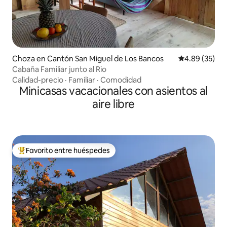
Choza en Cantón San Miguel de Los Bancos
Calificación p
4.89 (35)
Cabaña Familiar junto al Rio
Calidad-precio
·
Familiar
·
Comodidad
Minicasas vacacionales con asientos al
aire libre
Favorito entre huéspedes
Favorito entre huéspedes preferido