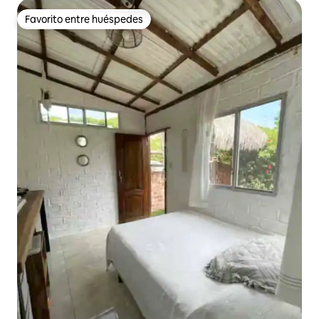
Favorito entre huéspedes
Favorito entre huéspedes