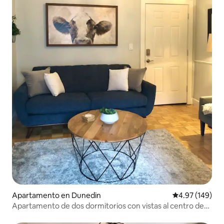
Apartamento en Dunedin
Calificación pr
4.97 (149)
Apartamento de dos dormitorios con vistas al centro de
Dunedin