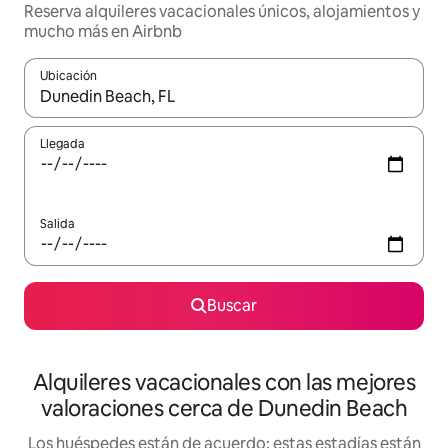
Reserva alquileres vacacionales únicos, alojamientos y
mucho más en Airbnb
Ubicación
Cuando los resultados estén disponibles, navega con las teclas d
Llegada
Salida
Buscar
Alquileres vacacionales con las mejores
valoraciones cerca de Dunedin Beach
Los huéspedes están de acuerdo: estas estadías están