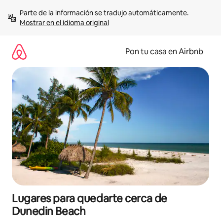
Omite
Parte de la información se tradujo automáticamente. 
el
Mostrar en el idioma original
contenido
Pon tu casa en Airbnb
Lugares para quedarte cerca de
Dunedin Beach