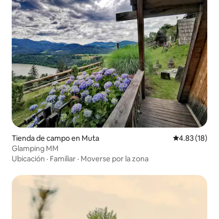
Tienda de campo en Muta
Calificación 
4.83 (18)
Glamping MM
Ubicación
·
Familiar
·
Moverse por la zona