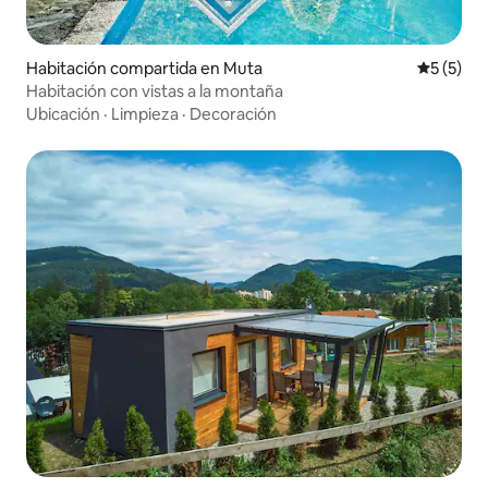
Habitación compartida en Muta
Calificac
5 (5)
Habitación con vistas a la montaña
Ubicación
·
Limpieza
·
Decoración