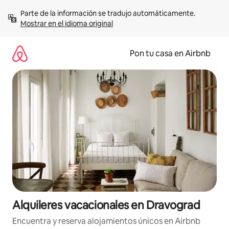
Omite
Parte de la información se tradujo automáticamente. 
el
Mostrar en el idioma original
contenido
Pon tu casa en Airbnb
Alquileres vacacionales en Dravograd
Encuentra y reserva alojamientos únicos en Airbnb