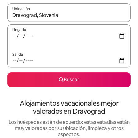
Ubicación
Cuando los resultados estén disponibles, navega con las teclas d
Llegada
Salida
Buscar
Alojamientos vacacionales mejor
valorados en Dravograd
Los huéspedes están de acuerdo: estas estadías están
muy valoradas por su ubicación, limpieza y otros
aspectos.