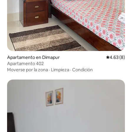
Apartamento en Dimapur
Calificación
4.63 (8)
Apartamento 402
Moverse por la zona
·
Limpieza
·
Condición