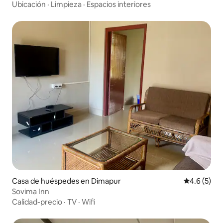
Ubicación
·
Limpieza
·
Espacios interiores
Casa de huéspedes en Dimapur
Calificació
4.6 (5)
Sovima Inn
Calidad-precio
·
TV
·
Wifi