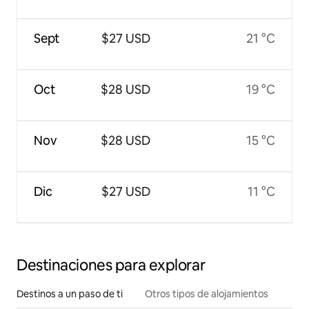
Sept
$27 USD
21 °C
Oct
$28 USD
19 °C
Nov
$28 USD
15 °C
Dic
$27 USD
11 °C
Destinaciones para explorar
Destinos a un paso de ti
Otros tipos de alojamientos