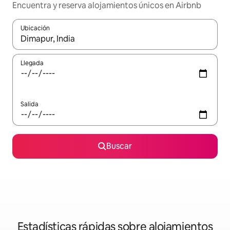
Encuentra y reserva alojamientos únicos en Airbnb
Ubicación
Cuando los resultados estén disponibles, navega con las teclas d
Llegada
Salida
Buscar
Estadísticas rápidas sobre alojamientos