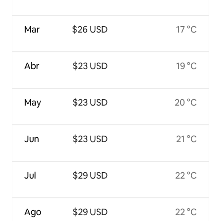
Mar
$26 USD
17 °C
Abr
$23 USD
19 °C
May
$23 USD
20 °C
Jun
$23 USD
21 °C
Jul
$29 USD
22 °C
Ago
$29 USD
22 °C