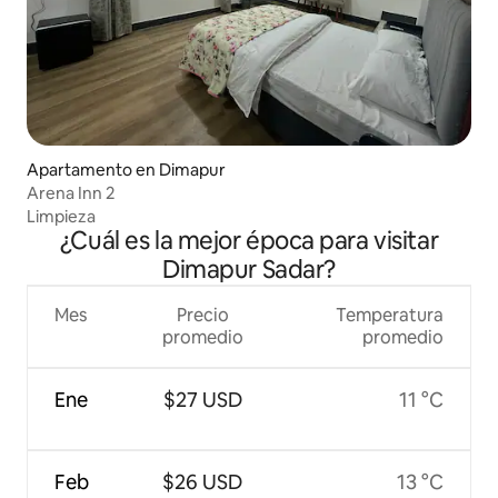
Apartamento en Dimapur
Arena Inn 2
Limpieza
¿Cuál es la mejor época para visitar
Dimapur Sadar?
Mes
Precio
Temperatura
promedio
promedio
Ene
$27 USD
11 °C
Feb
$26 USD
13 °C